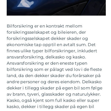
Bilforsikring er en kontrakt mellom
forsikringsselskapet og bileieren, der
forsikringsselskapet dekker skader og
økonomiske tap opptil en avtalt sum. Det
finnes ulike typer bilforsikringer, inkludert
ansvarsforsikring, delkasko og kasko.
Ansvarsforsikring er den eneste typen
bilforsikring som er pålagt ved lov i de fleste
land, da den dekker skader du forårsaker på
andre personer og deres eiendom. Delkasko
dekker i tillegg skader på egen bil som følge
av brann, tyveri, glasskader og naturulykker.
Kasko, også kjent som full kasko eller super
kasko, dekker i tillegg skader på egen bil