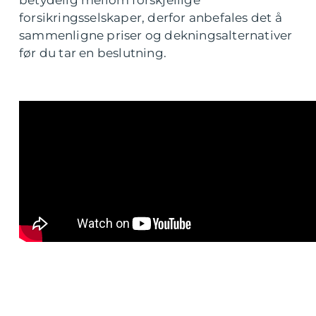
betydelig mellom forskjellige
forsikringsselskaper, derfor anbefales det å
sammenligne priser og dekningsalternativer
før du tar en beslutning.