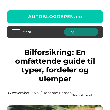
AUTOBLOGGEREN.
no
Menu
Bilforsikring: En
omfattende guide til
typer, fordeler og
ulemper
03 november 2023
Johanne Hansen
Redaktionel