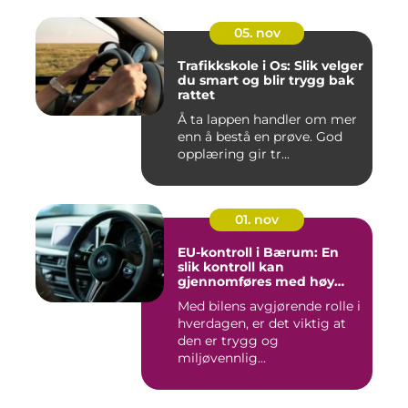
05. nov
Trafikkskole i Os: Slik velger
du smart og blir trygg bak
rattet
Å ta lappen handler om mer
enn å bestå en prøve. God
opplæring gir tr...
01. nov
EU-kontroll i Bærum: En
slik kontroll kan
gjennomføres med høy
kvalitet
Med bilens avgjørende rolle i
hverdagen, er det viktig at
den er trygg og
miljøvennlig...