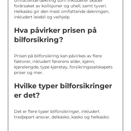
omfattende dekning som inkluderer skader
forårsaket av kollisjoner og uhell, samt tyveri.
Helkasko gir den mest omfattende dekningen,
inkludert leiebil og veihjelp.
Hva påvirker prisen på
bilforsikring?
Prisen på bilforsikring kan påvirkes av flere
faktorer, inkludert førerens alder, kjønn,
kjørelengde, type kjøretøy, forsikringsselskapets
priser og mer.
Hvilke typer bilforsikringer
er det?
Det er flere typer bilforsikringer, inkludert
tredjepart-ansvar, delkasko, kasko og helkasko.