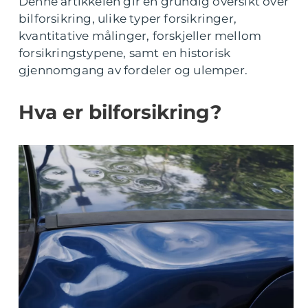
Denne artikkelen gir en grundig oversikt over
bilforsikring, ulike typer forsikringer,
kvantitative målinger, forskjeller mellom
forsikringstypene, samt en historisk
gjennomgang av fordeler og ulemper.
Hva er bilforsikring?