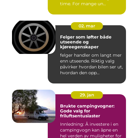
time. For mange un...
02. mar
Felger som løfter både
utseende og
kjøreegenskaper
felger handler om langt mer
enn utseende. Riktig valg
påvirker hvordan bilen ser ut,
hvordan den opp...
29. jan
Brukte campingvogner:
Gode valg for
friluftsentusiaster
Innledning: Å investere i en
campingvogn kan åpne en
hel verden av muligheter for