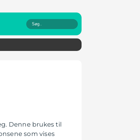
g. Denne brukes til
nonsene som vises