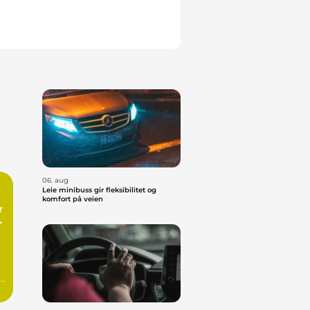
06. aug
Leie minibuss gir fleksibilitet og
komfort på veien
a
En