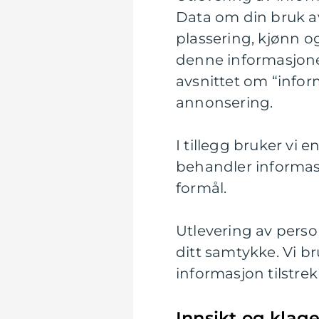
Data om din bruk av
plassering, kjønn o
denne informasjonen
avsnittet om “infor
annonsering.
I tillegg bruker vi 
behandler informas
formål.
Utlevering av perso
ditt samtykke. Vi b
informasjon tilstrek
Innsikt og klage