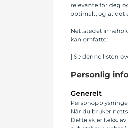
relevante for deg og
optimalt, og at det e
Nettstedet innehold
kan omfatte:
[ Se denne listen o
Personlig inf
Generelt
Personopplysninger e
Når du bruker netts
Dette skjer f.eks. av