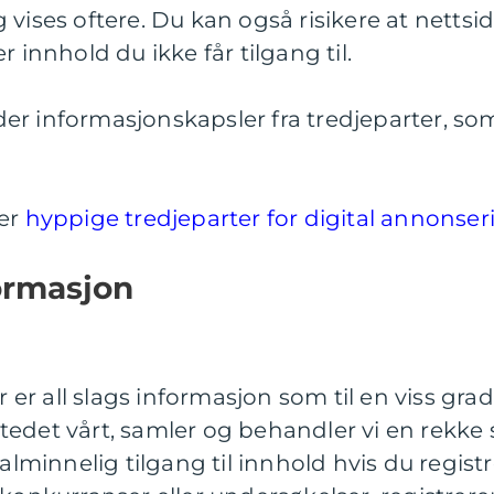
 vises oftere. Du kan også risikere at nettsi
r innhold du ikke får tilgang til.
er informasjonskapsler fra tredjeparter, so
ver
hyppige tredjeparter for digital annonser
ormasjon
r all slags informasjon som til en viss grad 
tedet vårt, samler og behandler vi en rekke s
 alminnelig tilgang til innhold hvis du regist