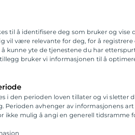
s til å identifisere deg som bruker og vis
 vil være relevante for deg, for å registrere
r å kunne yte de tjenestene du har etterspurt
 tillegg bruker vi informasjonen til å optimer
riode
 i den perioden loven tillater og vi sletter 
g. Perioden avhenger av informasjonens ar
for ikke mulig å angi en generell tidsramme 
rmasjon