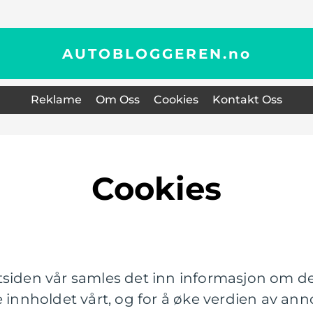
AUTOBLOGGEREN.
no
Reklame
Om Oss
Cookies
Kontakt Oss
Cookies
siden vår samles det inn informasjon om de
e innholdet vårt, og for å øke verdien av an