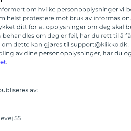
li informert om hvilke personopplysninger vi
m helst protestere mot bruk av informasjon
ykket ditt for at opplysninger om deg skal
handles om deg er feil, har du rett til å få
er om dette kan gjøres til support@klikko.dk.
ling av dine personopplysninger, har du ogs
net
.
ubliseres av:
evej 55