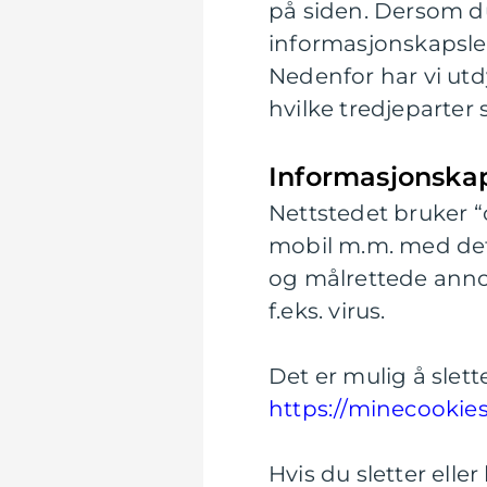
på siden. Dersom du
informasjonskapsle
Nedenfor har vi utd
hvilke tredjeparter 
Informasjonskap
Nettstedet bruker “
mobil m.m. med det 
og målrettede anno
f.eks. virus.
Det er mulig å slett
https://minecookie
Hvis du sletter ell