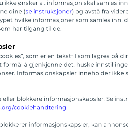
 ikke ønsker at informasjon skal samles inn,
ne dine (
se instruksjoner
) og avstå fra vider
ypet hvilke informasjoner som samles inn, d
som har tilgang til de.
sler
cookies”, som er en tekstfil som lagres på d
formål å gjenkjenne det, huske innstillinger,
nser. Informasjonskapsler inneholder ikke 
e eller blokkere informasjonskapsler. Se inst
s.org/cookiehandtering
er blokkerer informasjonskapsler, kan annons