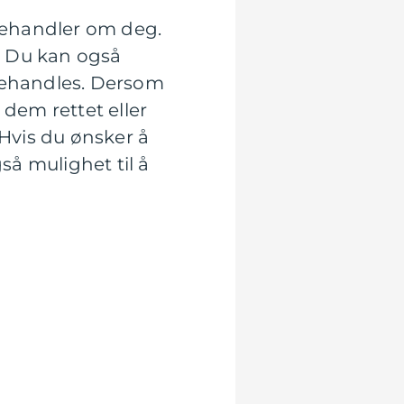
 behandler om deg.
. Du kan også
 behandles. Dersom
 dem rettet eller
 Hvis du ønsker å
å mulighet til å