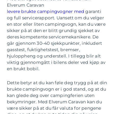
Elverum Caravan
levere brukte campingvogner med
garanti
og full servicerapport. Uansett om du velger
en stor eller liten campingvogn, kan du være
sikker på at den er blitt grundig sjekket av
deres kompetente servicemekanikere. De
går gjennom 30-40 sjekkpunkter, inkludert
gasstest, fuktighetstest, bremser,
hjuloppheng og understell. I tillegg blir alt
viktig gjennomgått i bilens deler ved kjøp av
en brukt bobil.
Dette betyr at du kan føle deg trygg på at din
brukte campingvogn er i god stand, og at du
kan glede deg over campingferien uten
bekymringer. Med Elverum Caravan kan du
være sikker på at du får valuta for pengene