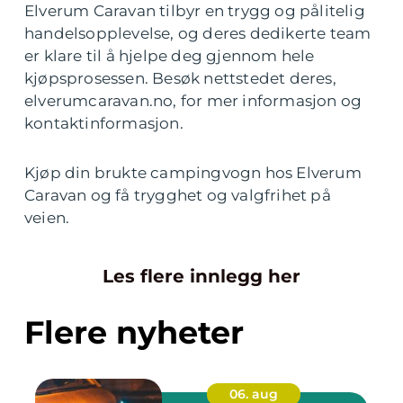
Elverum Caravan tilbyr en trygg og pålitelig
handelsopplevelse, og deres dedikerte team
er klare til å hjelpe deg gjennom hele
kjøpsprosessen. Besøk nettstedet deres,
elverumcaravan.no, for mer informasjon og
kontaktinformasjon.
Kjøp din brukte campingvogn hos Elverum
Caravan og få trygghet og valgfrihet på
veien.
Les flere innlegg her
Flere nyheter
06. aug