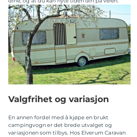
dine, og at du kan nyte tiden din på veien.
Valgfrihet og variasjon
En annen fordel med å kjøpe en brukt
campingvogn er det brede utvalget og
variasjonen som tilbys. Hos Elverum Caravan