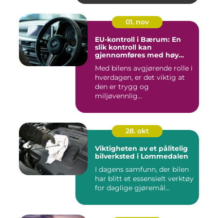
01. nov
EU-kontroll i Bærum: En
slik kontroll kan
gjennomføres med høy
kvalitet
Med bilens avgjørende rolle i
hverdagen, er det viktig at
den er trygg og
miljøvennlig...
28. okt
Viktigheten av et pålitelig
bilverksted i Lommedalen
I dagens samfunn, der bilen
har blitt et essensielt verktøy
for daglige gjøremål...