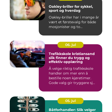
Oakley-briller for sykkel,
sport og hverdag
Oakley-briller har i mange år
vært et førstevalg for både
mosjonister og to...
06. jul
Trafikkskole kristiansand
slik finner du trygg og
effektiv opplæring
Å velge riktig trafikkskole
handler om mer enn å
bestille noen kjøretimer.
Gode valg gir tryggere sj...
05. jul
Båtforhandler: Slik velger