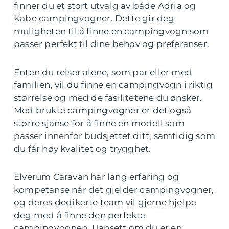
finner du et stort utvalg av både Adria og
Kabe campingvogner. Dette gir deg
muligheten til å finne en campingvogn som
passer perfekt til dine behov og preferanser.
Enten du reiser alene, som par eller med
familien, vil du finne en campingvogn i riktig
størrelse og med de fasilitetene du ønsker.
Med brukte campingvogner er det også
større sjanse for å finne en modell som
passer innenfor budsjettet ditt, samtidig som
du får høy kvalitet og trygghet.
Elverum Caravan har lang erfaring og
kompetanse når det gjelder campingvogner,
og deres dedikerte team vil gjerne hjelpe
deg med å finne den perfekte
campingvognen. Uansett om du er en