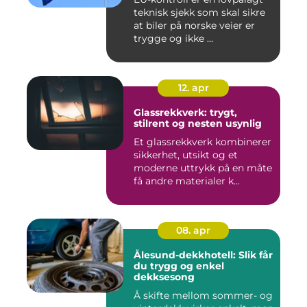
teknisk sjekk som skal sikre
at biler på norske veier er
trygge og ikke ...
12. apr
Glassrekkverk: trygt,
stilrent og nesten usynlig
Et glassrekkverk kombinerer
sikkerhet, utsikt og et
moderne uttrykk på en måte
få andre materialer k...
08. apr
Ålesund-dekkhotell: Slik får
du trygg og enkel
dekksesong
Å skifte mellom sommer- og