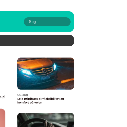
06. aug
nel
Leie minibuss gir fleksibilitet og
komfort på veien