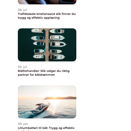
06. jul
Trafikkskole kristiansand slik finner du
trygg og effektiv opplæring
05. jul
Båtforhandler: Slik velger du riktig
partner for båtdrømmen
09. jun
Litiumbatteri til båt: Trygg og effektiv