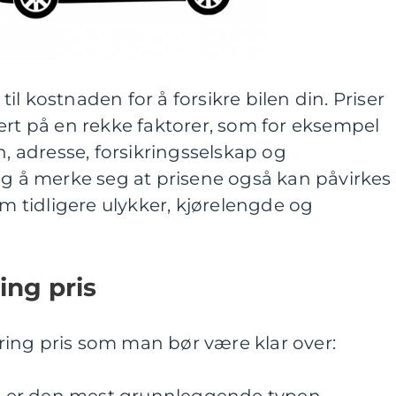
 til kostnaden for å forsikre bilen din. Priser
ert på en rekke faktorer, som for eksempel
n, adresse, forsikringsselskap og
ig å merke seg at prisene også kan påvirkes
om tidligere ulykker, kjørelengde og
ing pris
ikring pris som man bør være klar over: