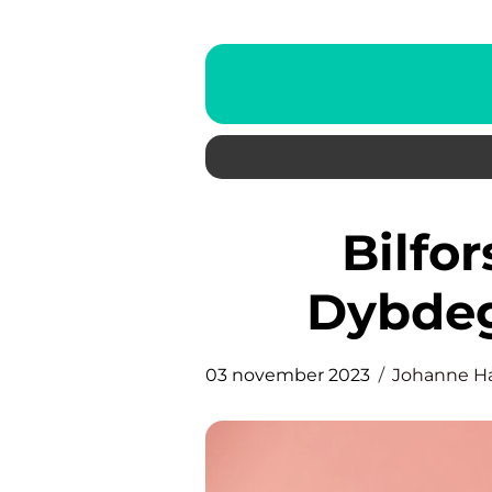
Bilforsikring Pris: En
Dybdeg
03 november 2023
Johanne H