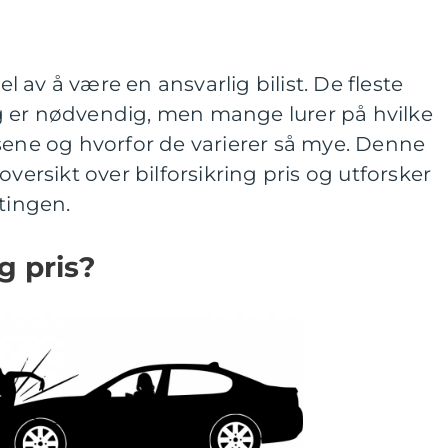
del av å være en ansvarlig bilist. De fleste
ring er nødvendig, men mange lurer på hvilke
sene og hvorfor de varierer så mye. Denne
oversikt over bilforsikring pris og utforsker
ttingen.
g pris?