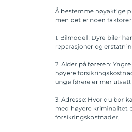
Å bestemme nøyaktige pri
men det er noen faktorer 
1. Bilmodell: Dyre biler h
reparasjoner og erstatnin
2. Alder på føreren: Yngre 
høyere forsikringskostnad
unge førere er mer utsatt 
3. Adresse: Hvor du bor ka
med høyere kriminalitet 
forsikringskostnader.