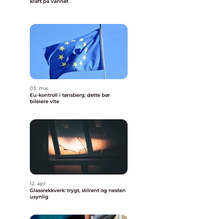
kraft på vannet
03. mai
Eu-kontroll i tønsberg: dette bør
bileiere vite
12. apr
Glassrekkverk: trygt, stilrent og nesten
usynlig