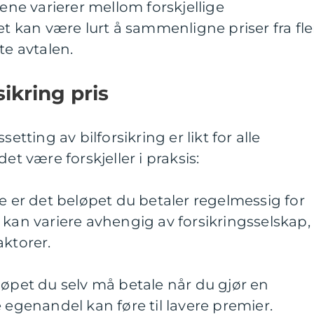
sene varierer mellom forskjellige
et kan være lurt å sammenligne priser fra fle
te avtalen.
sikring pris
etting av bilforsikring er likt for alle
et være forskjeller i praksis:
te er det beløpet du betaler regelmessig for
 kan variere avhengig av forsikringsselskap,
aktorer.
løpet du selv må betale når du gjør en
 egenandel kan føre til lavere premier.