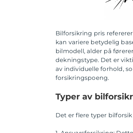
Bilforsikring pris refererer
kan variere betydelig bas
bilmodell, alder på førere
dekningstype. Det er vikt
av individuelle forhold, s
forsikringspoeng.
Typer av bilforsikr
Det er flere typer bilfors