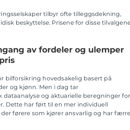
ringsselskaper tilbyr ofte tilleggsdekning,
ridisk beskyttelse. Prisene for disse tilvalgen
mgang av fordeler og ulemper
pris
or bilforsikring hovedsakelig basert på
der og kjønn. Men i dag tar
uk dataanalyse og aktuarielle beregninger for
. Dette har ført til en mer individuell
, der førere som kjører ansvarlig og har færr