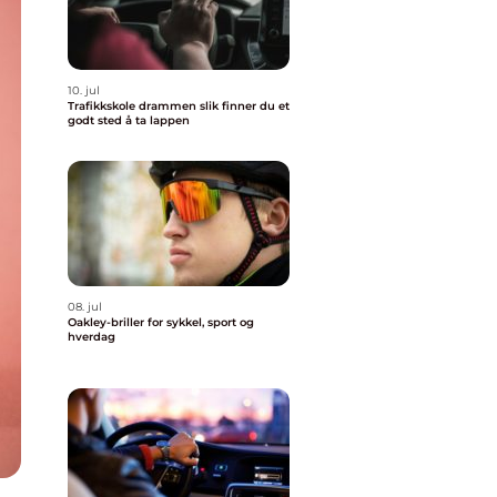
10. jul
Trafikkskole drammen slik finner du et
godt sted å ta lappen
08. jul
Oakley-briller for sykkel, sport og
hverdag