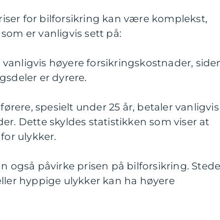
ser for bilforsikring kan være komplekst,
som er vanligvis sett på:
ar vanligvis høyere forsikringskostnader, side
gsdeler er dyrere.
førere, spesielt under 25 år, betaler vanligvis
er. Dette skyldes statistikken som viser at
for ulykker.
n også påvirke prisen på bilforsikring. Stede
eller hyppige ulykker kan ha høyere