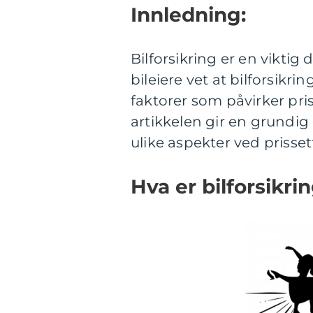
Innledning:
Bilforsikring er en viktig 
bileiere vet at bilforsik
faktorer som påvirker pri
artikkelen gir en grundig 
ulike aspekter ved prisse
Hva er bilforsikrin