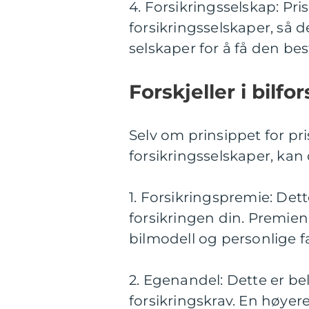
4. Forsikringsselskap: Pri
forsikringsselskaper, så d
selskaper for å få den bes
Forskjeller i bilfor
Selv om prinsippet for priss
forsikringsselskaper, kan d
1. Forsikringspremie: Det
forsikringen din. Premien
bilmodell og personlige f
2. Egenandel: Dette er be
forsikringskrav. En høyere