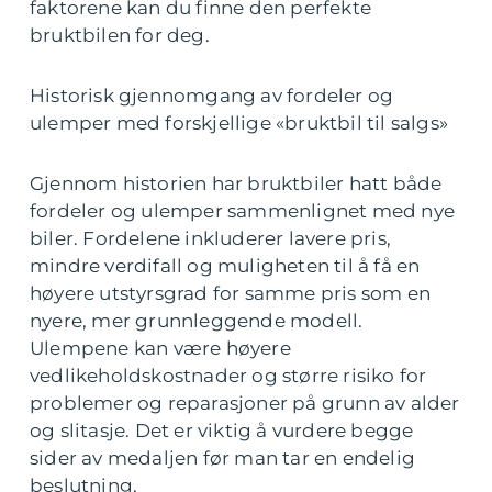
faktorene kan du finne den perfekte
bruktbilen for deg.
Historisk gjennomgang av fordeler og
ulemper med forskjellige «bruktbil til salgs»
Gjennom historien har bruktbiler hatt både
fordeler og ulemper sammenlignet med nye
biler. Fordelene inkluderer lavere pris,
mindre verdifall og muligheten til å få en
høyere utstyrsgrad for samme pris som en
nyere, mer grunnleggende modell.
Ulempene kan være høyere
vedlikeholdskostnader og større risiko for
problemer og reparasjoner på grunn av alder
og slitasje. Det er viktig å vurdere begge
sider av medaljen før man tar en endelig
beslutning.