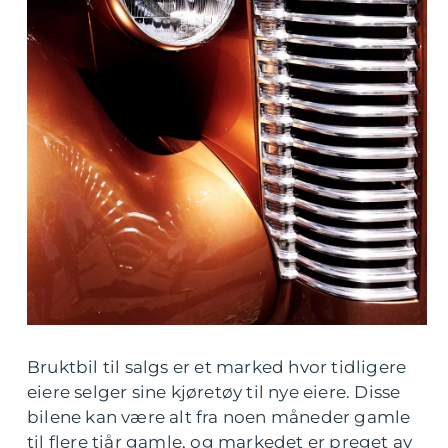
Bruktbil til salgs er et marked hvor tidligere
eiere selger sine kjøretøy til nye eiere. Disse
bilene kan være alt fra noen måneder gamle
til flere tiår gamle, og markedet er preget av