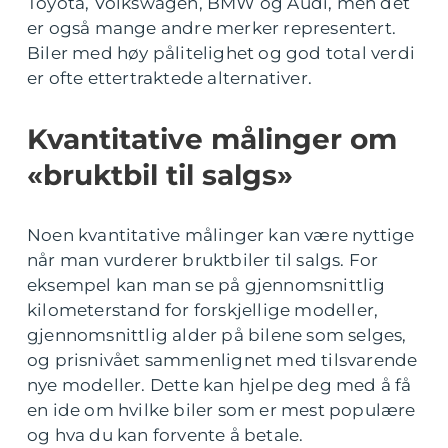
Toyota, Volkswagen, BMW og Audi, men det
er også mange andre merker representert.
Biler med høy pålitelighet og god total verdi
er ofte ettertraktede alternativer.
Kvantitative målinger om
«bruktbil til salgs»
Noen kvantitative målinger kan være nyttige
når man vurderer bruktbiler til salgs. For
eksempel kan man se på gjennomsnittlig
kilometerstand for forskjellige modeller,
gjennomsnittlig alder på bilene som selges,
og prisnivået sammenlignet med tilsvarende
nye modeller. Dette kan hjelpe deg med å få
en ide om hvilke biler som er mest populære
og hva du kan forvente å betale.