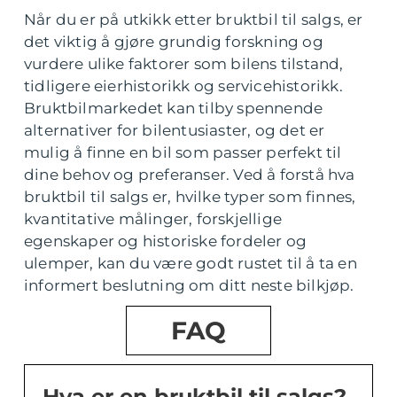
Når du er på utkikk etter bruktbil til salgs, er
det viktig å gjøre grundig forskning og
vurdere ulike faktorer som bilens tilstand,
tidligere eierhistorikk og servicehistorikk.
Bruktbilmarkedet kan tilby spennende
alternativer for bilentusiaster, og det er
mulig å finne en bil som passer perfekt til
dine behov og preferanser. Ved å forstå hva
bruktbil til salgs er, hvilke typer som finnes,
kvantitative målinger, forskjellige
egenskaper og historiske fordeler og
ulemper, kan du være godt rustet til å ta en
informert beslutning om ditt neste bilkjøp.
FAQ
Hva er en bruktbil til salgs?