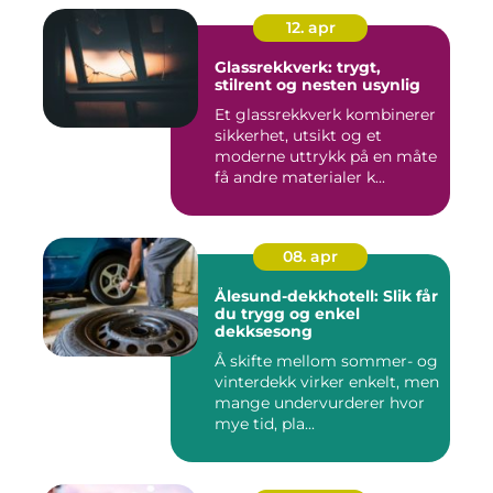
12. apr
Glassrekkverk: trygt,
stilrent og nesten usynlig
Et glassrekkverk kombinerer
sikkerhet, utsikt og et
moderne uttrykk på en måte
få andre materialer k...
08. apr
Ålesund-dekkhotell: Slik får
du trygg og enkel
dekksesong
Å skifte mellom sommer- og
vinterdekk virker enkelt, men
mange undervurderer hvor
mye tid, pla...