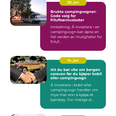
29. jan
Brukte campingvogner:
Gode valg for
friluftsentusiaster
Innledning: Å investere i en
campingvogn kan åpne en
hel verden av muligheter for
friluf...
14. jan
Alt du bør vite om bergen
caravan før du kjøper bobil
eller campingvogn
Å investere i bobil eller
campingvogn handler om
mye mer enn å kjøpe et
kjøretøy. For mange er
dette...