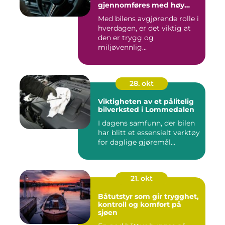
gjennomføres med høy
kvalitet
Med bilens avgjørende rolle i
hverdagen, er det viktig at
den er trygg og
miljøvennlig...
28. okt
Viktigheten av et pålitelig
bilverksted i Lommedalen
I dagens samfunn, der bilen
har blitt et essensielt verktøy
for daglige gjøremål...
21. okt
Båtutstyr som gir trygghet,
kontroll og komfort på
sjøen