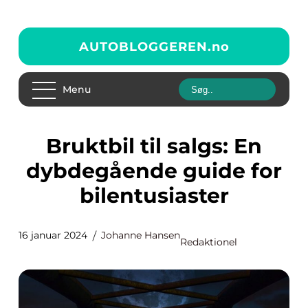
AUTOBLOGGEREN.
no
Menu
Bruktbil til salgs: En
dybdegående guide for
bilentusiaster
16 januar 2024
Johanne Hansen
Redaktionel