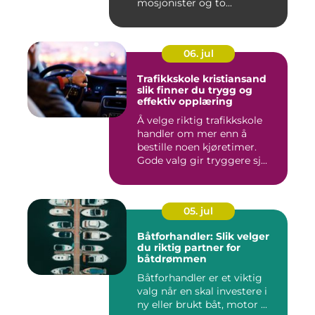
mosjonister og to...
06. jul
Trafikkskole kristiansand
slik finner du trygg og
effektiv opplæring
Å velge riktig trafikkskole
handler om mer enn å
bestille noen kjøretimer.
Gode valg gir tryggere sj...
05. jul
Båtforhandler: Slik velger
du riktig partner for
båtdrømmen
Båtforhandler er et viktig
valg når en skal investere i
ny eller brukt båt, motor ...