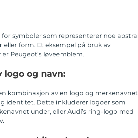
for symboler som representerer noe abstra
r eller form. Et eksempel på bruk av
r er Peugeot’s løveemblem.
 logo og navn:
en kombinasjon av en logo og merkenavnet
lig identitet. Dette inkluderer logoer som
kenavnet under, eller Audi’s ring-logo med
v.