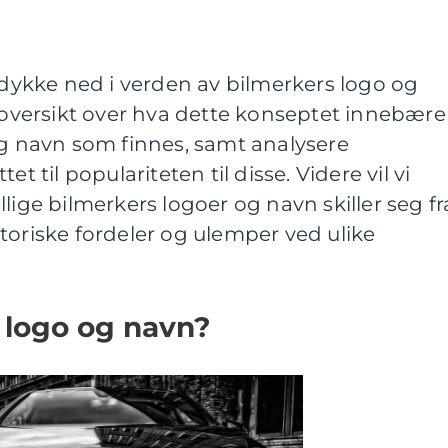
i dykke ned i verden av bilmerkers logo og
g oversikt over hva dette konseptet innebære
og navn som finnes, samt analysere
et til populariteten til disse. Videre vil vi
lige bilmerkers logoer og navn skiller seg fr
toriske fordeler og ulemper ved ulike
 logo og navn?