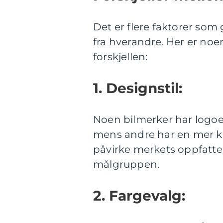
Det er flere faktorer som 
fra hverandre. Her er noe
forskjellen:
1. Designstil:
Noen bilmerker har logoe
mens andre har en mer klas
påvirke merkets oppfattel
målgruppen.
2. Fargevalg: