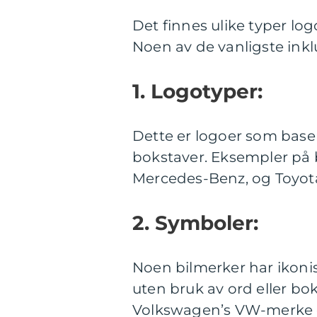
Det finnes ulike typer lo
Noen av de vanligste inkl
1. Logotyper:
Dette er logoer som base
bokstaver. Eksempler på 
Mercedes-Benz, og Toyot
2. Symboler:
Noen bilmerker har ikoni
uten bruk av ord eller bo
Volkswagen’s VW-merke 