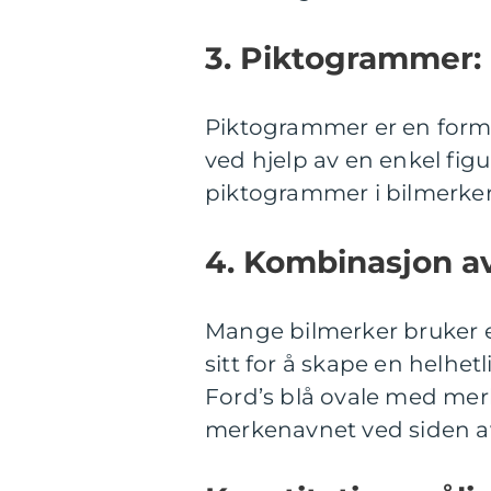
3. Piktogrammer:
Piktogrammer er en form 
ved hjelp av en enkel figu
piktogrammer i bilmerke
4. Kombinasjon av
Mange bilmerker bruker 
sitt for å skape en helhet
Ford’s blå ovale med mer
merkenavnet ved siden a