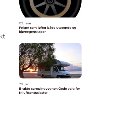
02. mar
Felger som løfter både utseende og
kjøreegenskaper
kt
29. jan
Brukte campingvogner: Gode valg for
friluftsentusiaster