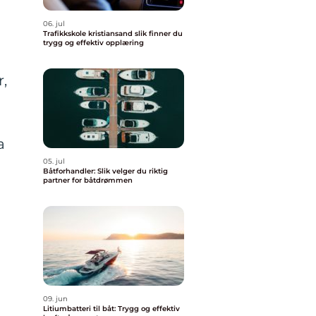
06. jul
Trafikkskole kristiansand slik finner du
trygg og effektiv opplæring
r,
a
05. jul
Båtforhandler: Slik velger du riktig
partner for båtdrømmen
09. jun
Litiumbatteri til båt: Trygg og effektiv