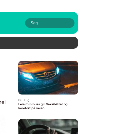
06. aug
nel
Leie minibuss gir fleksibilitet og
komfort på veien