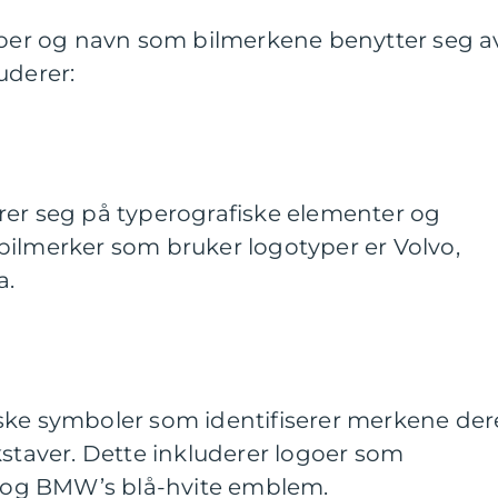
goer og navn som bilmerkene benytter seg av
uderer:
rer seg på typerografiske elementer og
bilmerker som bruker logotyper er Volvo,
a.
ske symboler som identifiserer merkene der
kstaver. Dette inkluderer logoer som
og BMW’s blå-hvite emblem.