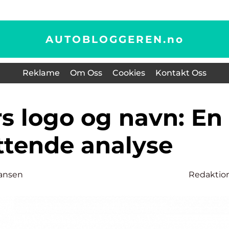
AUTOBLOGGEREN.
no
Reklame
Om Oss
Cookies
Kontakt Oss
tende analyse
ansen
Redaktio