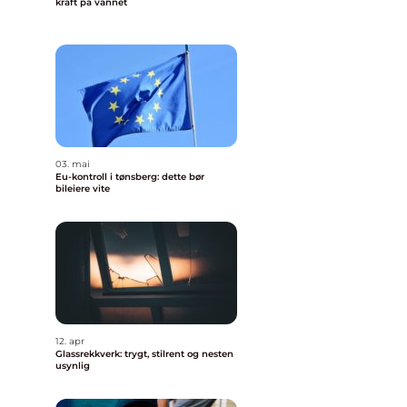
kraft på vannet
03. mai
Eu-kontroll i tønsberg: dette bør
bileiere vite
12. apr
Glassrekkverk: trygt, stilrent og nesten
usynlig