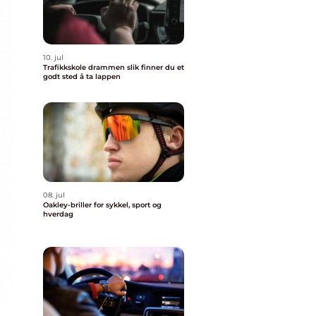
10. jul
Trafikkskole drammen slik finner du et
godt sted å ta lappen
08. jul
Oakley-briller for sykkel, sport og
hverdag