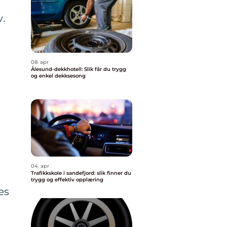
.
08. apr
Ålesund-dekkhotell: Slik får du trygg
og enkel dekksesong
04. apr
Trafikkskole i sandefjord: slik finner du
trygg og effektiv opplæring
es