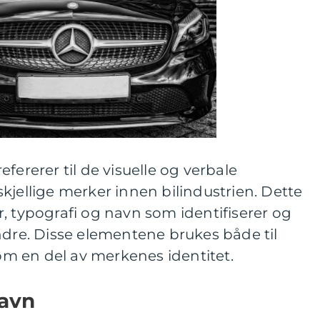
fererer til de visuelle og verbale
kjellige merker innen bilindustrien. Dette
, typografi og navn som identifiserer og
ndre. Disse elementene brukes både til
m en del av merkenes identitet.
navn