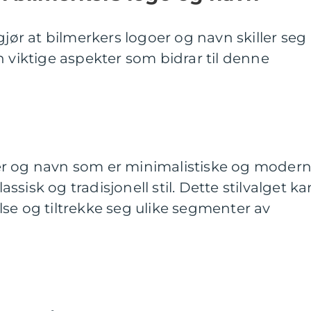
gjør at bilmerkers logoer og navn skiller seg
n viktige aspekter som bidrar til denne
r og navn som er minimalistiske og modern
sisk og tradisjonell stil. Dette stilvalget ka
se og tiltrekke seg ulike segmenter av