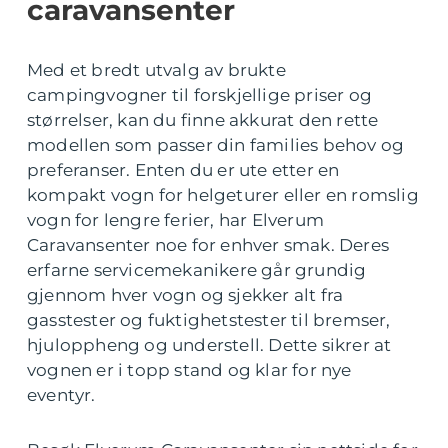
caravansenter
Med et bredt utvalg av brukte
campingvogner til forskjellige priser og
størrelser, kan du finne akkurat den rette
modellen som passer din families behov og
preferanser. Enten du er ute etter en
kompakt vogn for helgeturer eller en romslig
vogn for lengre ferier, har Elverum
Caravansenter noe for enhver smak. Deres
erfarne servicemekanikere går grundig
gjennom hver vogn og sjekker alt fra
gasstester og fuktighetstester til bremser,
hjuloppheng og understell. Dette sikrer at
vognen er i topp stand og klar for nye
eventyr.