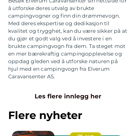
Besøk Elverum Caravansenter sin nettside for
å utforske deres utvalg av brukte
campingvogner og finn din drømmevogn.
Med deres ekspertise og dedikasjon til
kvalitet og trygghet, kan du være sikker på at
du gjør et godt valg ved å investere i en
brukte campingvogn fra dem. Ta steget mot
en mer bærekraftig campingopplevelse og
oppdag gleden ved å utforske naturen på
hjul med en campingvogn fra Elverum
Caravansenter AS.
Les flere innlegg her
Flere nyheter