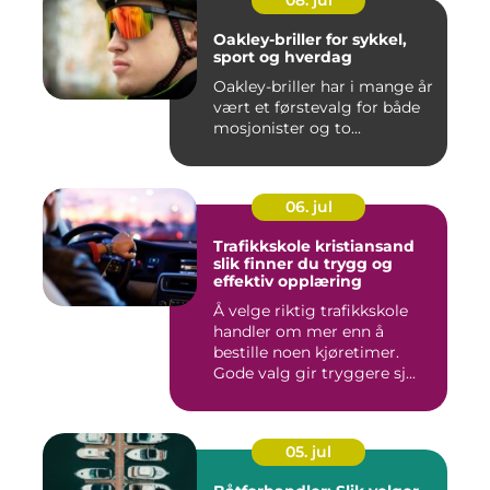
08. jul
Oakley-briller for sykkel,
sport og hverdag
Oakley-briller har i mange år
vært et førstevalg for både
mosjonister og to...
06. jul
Trafikkskole kristiansand
slik finner du trygg og
effektiv opplæring
Å velge riktig trafikkskole
handler om mer enn å
bestille noen kjøretimer.
Gode valg gir tryggere sj...
05. jul