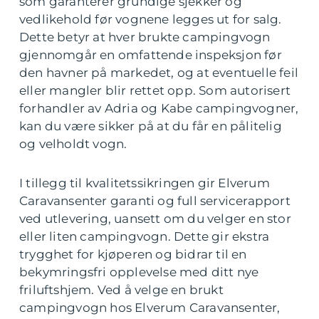
som garanterer grundige sjekker og
vedlikehold før vognene legges ut for salg.
Dette betyr at hver brukte campingvogn
gjennomgår en omfattende inspeksjon før
den havner på markedet, og at eventuelle feil
eller mangler blir rettet opp. Som autorisert
forhandler av Adria og Kabe campingvogner,
kan du være sikker på at du får en pålitelig
og velholdt vogn.
I tillegg til kvalitetssikringen gir Elverum
Caravansenter garanti og full servicerapport
ved utlevering, uansett om du velger en stor
eller liten campingvogn. Dette gir ekstra
trygghet for kjøperen og bidrar til en
bekymringsfri opplevelse med ditt nye
friluftshjem. Ved å velge en brukt
campingvogn hos Elverum Caravansenter,