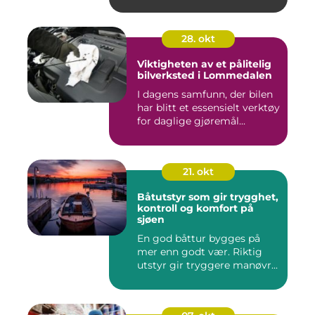
28. okt
Viktigheten av et pålitelig
bilverksted i Lommedalen
I dagens samfunn, der bilen
har blitt et essensielt verktøy
for daglige gjøremål...
21. okt
Båtutstyr som gir trygghet,
kontroll og komfort på
sjøen
En god båttur bygges på
mer enn godt vær. Riktig
utstyr gir tryggere manøvr...