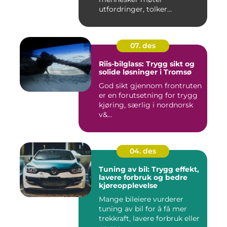
utfordringer, tolker
situasjoner og finner ...
07. des
Riis-bilglass: Trygg sikt og
solide løsninger i Tromsø
God sikt gjennom frontruten
er en forutsetning for trygg
kjøring, særlig i nordnorsk
v&...
04. des
Tuning av bil: Trygg effekt,
lavere forbruk og bedre
kjøreopplevelse
Mange bileiere vurderer
tuning av bil for å få mer
trekkraft, lavere forbruk eller