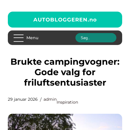
AUTOBLOGGEREN.
no
Menu
Brukte campingvogner:
Gode valg for
friluftsentusiaster
29 januar 2026
admin
Inspiration