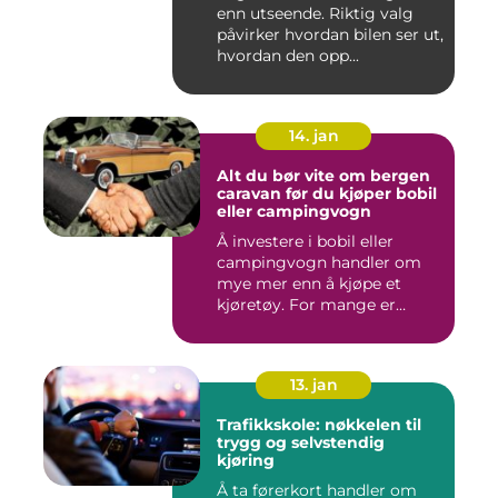
enn utseende. Riktig valg
påvirker hvordan bilen ser ut,
hvordan den opp...
14. jan
Alt du bør vite om bergen
caravan før du kjøper bobil
eller campingvogn
Å investere i bobil eller
campingvogn handler om
mye mer enn å kjøpe et
kjøretøy. For mange er
dette...
13. jan
Trafikkskole: nøkkelen til
trygg og selvstendig
kjøring
Å ta førerkort handler om