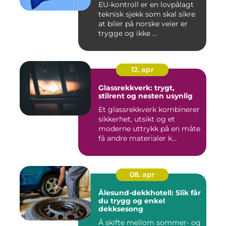
EU-kontroll er en lovpålagt
teknisk sjekk som skal sikre
at biler på norske veier er
trygge og ikke ...
12. apr
Glassrekkverk: trygt,
stilrent og nesten usynlig
Et glassrekkverk kombinerer
sikkerhet, utsikt og et
moderne uttrykk på en måte
få andre materialer k...
08. apr
Ålesund-dekkhotell: Slik får
du trygg og enkel
dekksesong
Å skifte mellom sommer- og