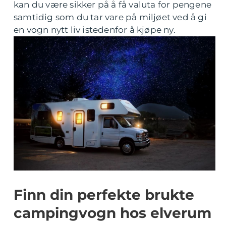
kan du være sikker på å få valuta for pengene
samtidig som du tar vare på miljøet ved å gi
en vogn nytt liv istedenfor å kjøpe ny.
Finn din perfekte brukte
campingvogn hos elverum