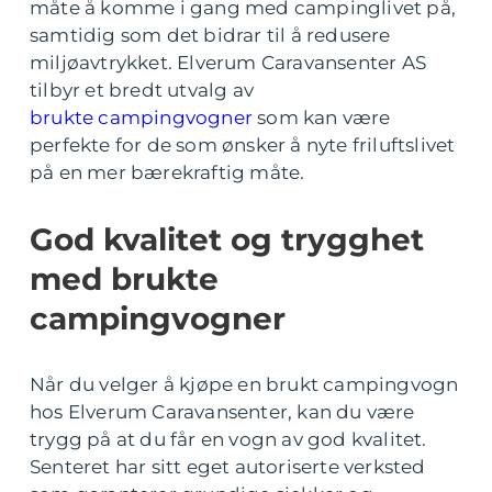
måte å komme i gang med campinglivet på,
samtidig som det bidrar til å redusere
miljøavtrykket. Elverum Caravansenter AS
tilbyr et bredt utvalg av
brukte campingvogner
som kan være
perfekte for de som ønsker å nyte friluftslivet
på en mer bærekraftig måte.
God kvalitet og trygghet
med brukte
campingvogner
Når du velger å kjøpe en brukt campingvogn
hos Elverum Caravansenter, kan du være
trygg på at du får en vogn av god kvalitet.
Senteret har sitt eget autoriserte verksted