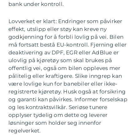
bank under kontroll.
Lovverket er klart: Endringer som påvirker
effekt, utslipp eller støy kan kreve ny
godkjenning for å forbli lovlig på vei. Bilen
må fortsatt bestå EU-kontroll. Fjerning eller
deaktivering av DPF, EGR eller AdBlue er
ulovlig på kjøretøy som skal brukes på
offentlig vei, også om bilen oppleves mer
pålitelig eller kraftigere. Slike inngrep kan
være lovlige kun for banebiler eller ikke-
registrerte kjøretøy. Husk også at forsikring
og garanti kan påvirkes. Informer forselskap
og les kontraktsvilkår. Seriøse tunere
opplyser tydelig om dette og leverer
løsninger som holder seg innenfor
regelverket.