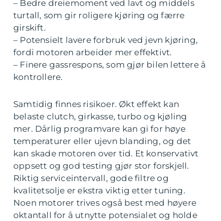
– Bedre dreiemoment ved lavt og middels
turtall, som gir roligere kjøring og færre
girskift.
– Potensielt lavere forbruk ved jevn kjøring,
fordi motoren arbeider mer effektivt.
– Finere gassrespons, som gjør bilen lettere å
kontrollere.
Samtidig finnes risikoer. Økt effekt kan
belaste clutch, girkasse, turbo og kjøling
mer. Dårlig programvare kan gi for høye
temperaturer eller ujevn blanding, og det
kan skade motoren over tid. Et konservativt
oppsett og god testing gjør stor forskjell.
Riktig serviceintervall, gode filtre og
kvalitetsolje er ekstra viktig etter tuning.
Noen motorer trives også best med høyere
oktantall for å utnytte potensialet og holde