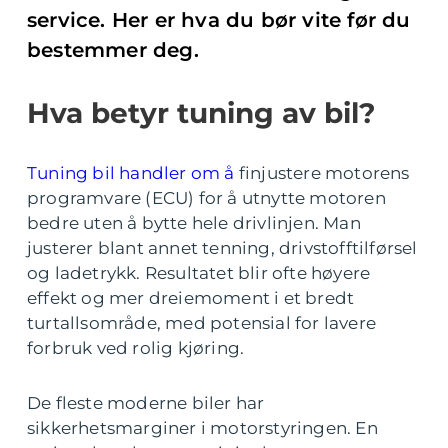
service. Her er hva du bør vite før du
bestemmer deg.
Hva betyr tuning av bil?
Tuning bil handler om å
finjustere motorens
programvare (ECU) for å utnytte motoren
bedre uten å bytte hele drivlinjen. Man
justerer blant annet tenning, drivstofftilførsel
og ladetrykk. Resultatet blir ofte høyere
effekt og mer dreiemoment i et bredt
turtallsområde, med potensial for lavere
forbruk ved rolig kjøring.
De fleste moderne biler har
sikkerhetsmarginer i motorstyringen. En