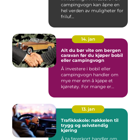
campingvogn kan åpne en
hel verden av muligheter for
friluf...
14. jan
Alt du bør vite om bergen
caravan før du kjøper bobil
eller campingvogn
Å investere i bobil eller
campingvogn handler om
mye mer enn å kjøpe et
kjøretøy. For mange er
dette...
13. jan
Trafikkskole: nøkkelen til
trygg og selvstendig
kjøring
Å ta førerkort handler om