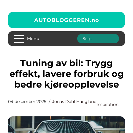
AUTOBLOGGEREN.
no
Menu
Tuning av bil: Trygg
effekt, lavere forbruk og
bedre kjøreopplevelse
04 desember 2025
Jonas Dahl Haugland
Inspiration