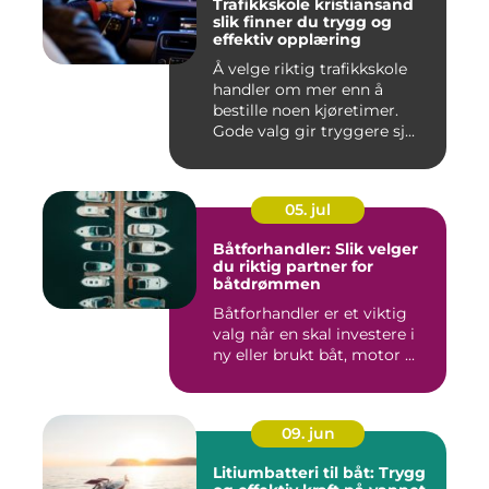
Trafikkskole kristiansand
slik finner du trygg og
effektiv opplæring
Å velge riktig trafikkskole
handler om mer enn å
bestille noen kjøretimer.
Gode valg gir tryggere sj...
05. jul
Båtforhandler: Slik velger
du riktig partner for
båtdrømmen
Båtforhandler er et viktig
valg når en skal investere i
ny eller brukt båt, motor ...
09. jun
Litiumbatteri til båt: Trygg