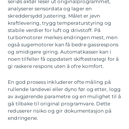
seriøs aktør leser ut originalprogrammet,
analyserer sensordata og lager en
skreddersydd justering. Målet er jevn
kraftlevering, trygg temperaturstyring og
stabile verdier for luft og drivstoff. På
turbomotorer merkes endringen mest, men
også sugemotorer kan få bedre gassrespons
og smidigere giring. Automatkasser kan i
noen tilfeller få oppdatert skiftestrategi for å
gi raskere respons uten å ofre komfort.
En god prosess inkluderer ofte måling på
rullende landevei eller dyno før og etter, logg
av avgjørende parametre og en mulighet til å
gå tilbake til original programvare. Dette
reduserer risiko og gir dokumentasjon på
endringene.