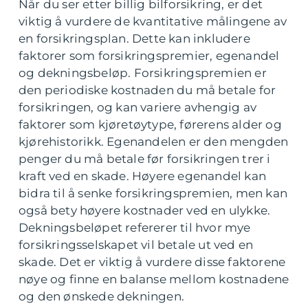
Når du ser etter billig bilforsikring, er det
viktig å vurdere de kvantitative målingene av
en forsikringsplan. Dette kan inkludere
faktorer som forsikringspremier, egenandel
og dekningsbeløp. Forsikringspremien er
den periodiske kostnaden du må betale for
forsikringen, og kan variere avhengig av
faktorer som kjøretøytype, førerens alder og
kjørehistorikk. Egenandelen er den mengden
penger du må betale før forsikringen trer i
kraft ved en skade. Høyere egenandel kan
bidra til å senke forsikringspremien, men kan
også bety høyere kostnader ved en ulykke.
Dekningsbeløpet refererer til hvor mye
forsikringsselskapet vil betale ut ved en
skade. Det er viktig å vurdere disse faktorene
nøye og finne en balanse mellom kostnadene
og den ønskede dekningen.