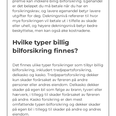
premie kan indikere billig bilforsikring. Egenandel
er det beløpet du må betale når du har en
forsikringskrav, og lavere egenandel betyr lavere
utgifter for deg. Dekningsnivå refererer til hvor
mye forsikringen vil betale ut i tilfelle av skade
eller uhell, og høyere dekningsnivå betyr bedre
beskyttelse, men kan også øke kostnadene.
Hvilke typer billig
bilforsikring finnes?
Det finnes ulike typer forsikringer som tilbyr billig
bilforsikring, inkludert tredjepartsforsikring,
delkasko og kasko. Tredjepartsforsikring dekker
kun skader forårsaket av føreren på andre
personer eller andres eiendom. Delkasko dekker
skader på egen bil som følge av brann, tyveri eller
hærverk, i tillegg til skader forårsaket av føreren
på andre. Kasko forsikring er den mest
omfattende typen bilforsikring og dekker skader
på egen bil i tillegg til skader på andre og andres
eiendom.