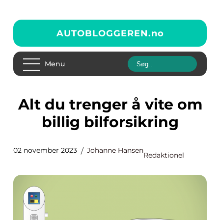
AUTOBLOGGEREN.
no
Menu
Alt du trenger å vite om
billig bilforsikring
02 november 2023
Johanne Hansen
Redaktionel