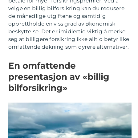
betale for mye i forsikringspremier. Ved å
velge en billig bilforsikring kan du redusere
de månedlige utgiftene og samtidig
opprettholde en viss grad av økonomisk
beskyttelse. Det er imidlertid viktig å merke
seg at billigere forsikring ikke alltid betyr like
omfattende dekning som dyrere alternativer.
En omfattende
presentasjon av «billig
bilforsikring»