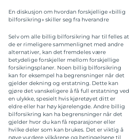
En diskusjon om hvordan forskjellige «billig
bilforsikring» skiller seg fra hverandre
Selv om alle billig bilforsikring har til felles at
de er rimeligere sammenlignet med andre
alternativer, kan det fremdeles være
betydelige forskjeller mellom forskjellige
forsikringsplaner. Noen billig bilforsikring
kan for eksempel ha begrensninger når det
gjelder dekning og erstatning. Dette kan
gjøre det vanskeligere å få full erstatning ved
en ulykke, spesielt hvis kjøretøyet ditt er
eldre eller har høy kjørelengde. Andre billig
bilforsikring kan ha begrensninger når det
gjelder hvor du kan få reparasjoner eller
hvilke deler som kan brukes. Det er viktig å
nøye vurdere vilkårene og betingelsene til