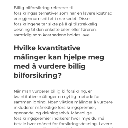
Billig bilforsikring refererer til
forsikringsalternativer som har en lavere kostnad
enn gjennomsnittet i markedet. Disse
forsikringene tar sikte på å gi tilstrekkelig
dekning til den enkelte bilen eller føreren,
samtidig som kostnadene holdes lave.
Hvilke kvantitative
målinger kan hjelpe meg
med å vurdere billig
bilforsikring?
Når man vurderer billig bilforsikring, er
kvantitative målinger en nyttig metode for
sammenligning. Noen viktige målinger å vurdere
inkluderer månedlige forsikringspremier,
egenandel og dekningsnivå. Månedlige
forsikringspremier indikerer hvor mye du må
betale hver måned for forsikringsdekning. Lavere