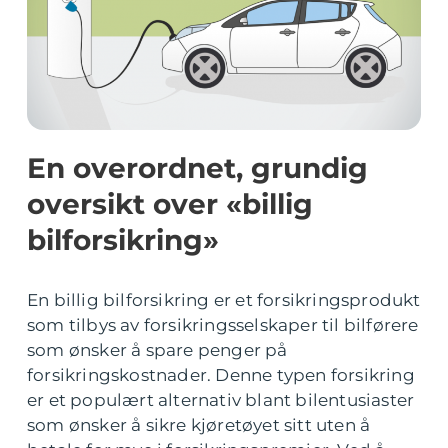
En overordnet, grundig
oversikt over «billig
bilforsikring»
En billig bilforsikring er et forsikringsprodukt
som tilbys av forsikringsselskaper til bilførere
som ønsker å spare penger på
forsikringskostnader. Denne typen forsikring
er et populært alternativ blant bilentusiaster
som ønsker å sikre kjøretøyet sitt uten å