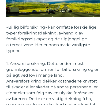
«Billig bilforsikring» kan omfatte forskjellige
typer forsikringsdekning, avhengig av
forsikringsselskapet og de tilgjengelige
alternativene. Her er noen av de vanligste
typene:
1. Ansvarsforsikring: Dette er den mest
grunnleggende formen for bilforsikring og er
pålagt ved lov i mange land.
Ansvarsforsikring dekker kostnadene knyttet
til skader eller skader på andre personer eller
eiendeler som følge av en ulykke forårsaket
av føreren. Dette er en viktig dekning å ha,
selv om den ikke dekker kostnadene knyttet