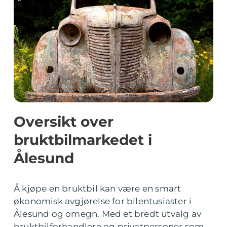
Oversikt over
bruktbilmarkedet i
Ålesund
Å kjøpe en bruktbil kan være en smart
økonomisk avgjørelse for bilentusiaster i
Ålesund og omegn. Med et bredt utvalg av
bruktbilforhandlere og privatpersoner som