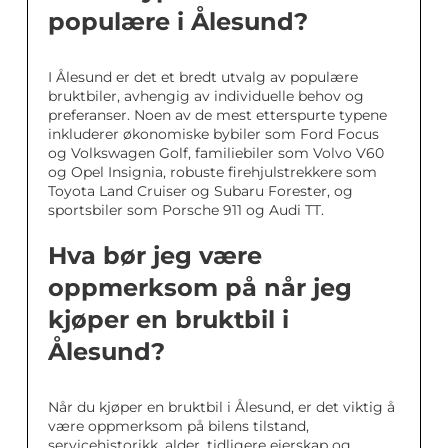
populære i Ålesund?
I Ålesund er det et bredt utvalg av populære
bruktbiler, avhengig av individuelle behov og
preferanser. Noen av de mest etterspurte typene
inkluderer økonomiske bybiler som Ford Focus
og Volkswagen Golf, familiebiler som Volvo V60
og Opel Insignia, robuste firehjulstrekkere som
Toyota Land Cruiser og Subaru Forester, og
sportsbiler som Porsche 911 og Audi TT.
Hva bør jeg være
oppmerksom på når jeg
kjøper en bruktbil i
Ålesund?
Når du kjøper en bruktbil i Ålesund, er det viktig å
være oppmerksom på bilens tilstand,
servicehistorikk, alder, tidligere eierskap og