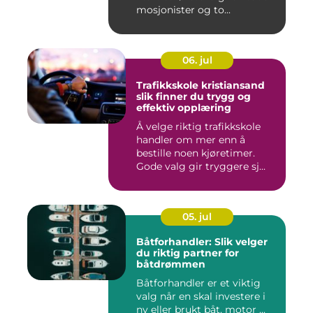
mosjonister og to...
06. jul
Trafikkskole kristiansand
slik finner du trygg og
effektiv opplæring
Å velge riktig trafikkskole
handler om mer enn å
bestille noen kjøretimer.
Gode valg gir tryggere sj...
05. jul
Båtforhandler: Slik velger
du riktig partner for
båtdrømmen
Båtforhandler er et viktig
valg når en skal investere i
ny eller brukt båt, motor ...