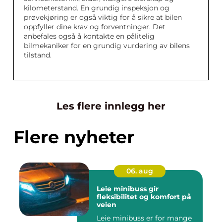
kilometerstand. En grundig inspeksjon og
prøvekjøring er også viktig for å sikre at bilen
oppfyller dine krav og forventninger. Det
anbefales også å kontakte en pålitelig
bilmekaniker for en grundig vurdering av bilens
tilstand.
Les flere innlegg her
Flere nyheter
06. aug
Leie minibuss gir
fleksibilitet og komfort på
veien
Leie minibuss er for mange