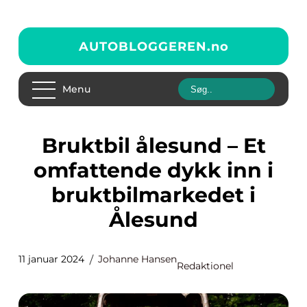
AUTOBLOGGEREN.
no
Menu
Bruktbil ålesund – Et
omfattende dykk inn i
bruktbilmarkedet i
Ålesund
11 januar 2024
Johanne Hansen
Redaktionel