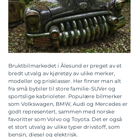
Bruktbilmarkedet i Ålesund er preget av et
bredt utvalg av kjøretøy av ulike merker,
modeller og prisklasser. Her finner man alt
fra små bybiler til store familie-SUVer og
sportslige kabrioleter. Populære bilmerker
som Volkswagen, BMW, Audi og Mercedes er
godt representert, sammen med norske
favoritter som Volvo og Toyota. Det er også
et stort utvalg av ulike typer drivstoff, som
bensin, diesel og elektrisk.