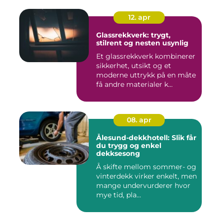
12. apr
Glassrekkverk: trygt,
stilrent og nesten usynlig
Et glassrekkverk kombinerer
sikkerhet, utsikt og et
moderne uttrykk på en måte
få andre materialer k...
08. apr
Ålesund-dekkhotell: Slik får
du trygg og enkel
dekksesong
Å skifte mellom sommer- og
vinterdekk virker enkelt, men
mange undervurderer hvor
mye tid, pla...