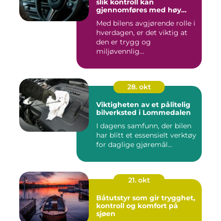
slik kontroll kan
gjennomføres med høy
kvalitet
Med bilens avgjørende rolle i
hverdagen, er det viktig at
den er trygg og
miljøvennlig...
28. okt
Viktigheten av et pålitelig
bilverksted i Lommedalen
I dagens samfunn, der bilen
har blitt et essensielt verktøy
for daglige gjøremål...
21. okt
Båtutstyr som gir trygghet,
kontroll og komfort på
sjøen