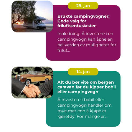
29. jan
Brukte campingvogner:
Gode valg for
friluftsentusiaster
Innledning: Å investere i en
campingvogn kan åpne en
hel verden av muligheter for
friluf...
14. jan
Alt du bør vite om bergen
caravan før du kjøper bobil
eller campingvogn
Å investere i bobil eller
campingvogn handler om
mye mer enn å kjøpe et
kjøretøy. For mange er
dette...