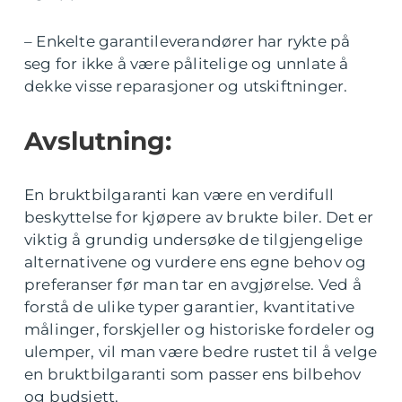
– Enkelte garantileverandører har rykte på
seg for ikke å være pålitelige og unnlate å
dekke visse reparasjoner og utskiftninger.
Avslutning:
En bruktbilgaranti kan være en verdifull
beskyttelse for kjøpere av brukte biler. Det er
viktig å grundig undersøke de tilgjengelige
alternativene og vurdere ens egne behov og
preferanser før man tar en avgjørelse. Ved å
forstå de ulike typer garantier, kvantitative
målinger, forskjeller og historiske fordeler og
ulemper, vil man være bedre rustet til å velge
en bruktbilgaranti som passer ens bilbehov
og budsjett.