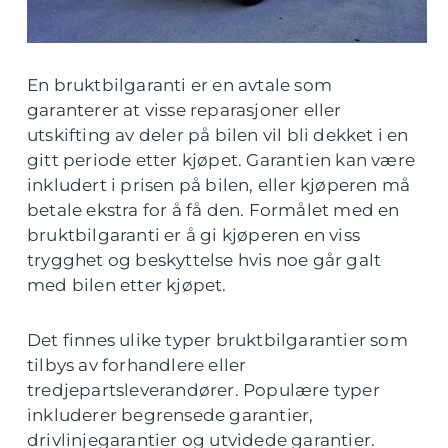
En bruktbilgaranti er en avtale som
garanterer at visse reparasjoner eller
utskifting av deler på bilen vil bli dekket i en
gitt periode etter kjøpet. Garantien kan være
inkludert i prisen på bilen, eller kjøperen må
betale ekstra for å få den. Formålet med en
bruktbilgaranti er å gi kjøperen en viss
trygghet og beskyttelse hvis noe går galt
med bilen etter kjøpet.
Det finnes ulike typer bruktbilgarantier som
tilbys av forhandlere eller
tredjepartsleverandører. Populære typer
inkluderer begrensede garantier,
drivlinjegarantier og utvidede garantier.