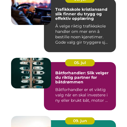
Trafikkskole kristiansand
slik finner du trygg og
effektiv opplæring
Å velge riktig trafikkskole
handler om mer enn å
bestille noen kjøretimer.
Gode valg gir tryggere sj...
05. jul
Båtforhandler: Slik velger
du riktig partner for
båtdrømmen
Båtforhandler er et viktig
valg når en skal investere i
ny eller brukt båt, motor ...
09. jun