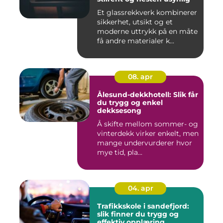
Et glassrekkverk kombinerer
sikkerhet, utsikt og et
moderne uttrykk på en måte
få andre materialer k...
08. apr
Ålesund-dekkhotell: Slik får
du trygg og enkel
dekksesong
Å skifte mellom sommer- og
vinterdekk virker enkelt, men
mange undervurderer hvor
mye tid, pla...
04. apr
Trafikkskole i sandefjord:
slik finner du trygg og
effektiv opplæring