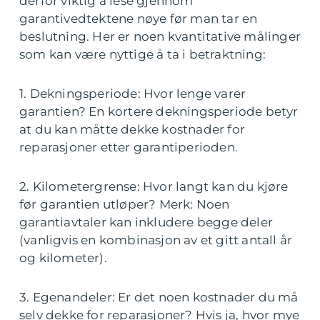
derfor viktig å lese gjennom
garantivedtektene nøye før man tar en
beslutning. Her er noen kvantitative målinger
som kan være nyttige å ta i betraktning:
1. Dekningsperiode: Hvor lenge varer
garantien? En kortere dekningsperiode betyr
at du kan måtte dekke kostnader for
reparasjoner etter garantiperioden.
2. Kilometergrense: Hvor langt kan du kjøre
før garantien utløper? Merk: Noen
garantiavtaler kan inkludere begge deler
(vanligvis en kombinasjon av et gitt antall år
og kilometer).
3. Egenandeler: Er det noen kostnader du må
selv dekke for reparasjoner? Hvis ja, hvor mye