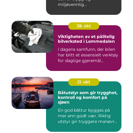
miljøvennlig...
28. okt
Viktigheten av et pålitelig
bilverksted i Lommedalen
I dagens samfunn, der bilen
har blitt et essensielt verktøy
for daglige gjøremål...
21. okt
Båtutstyr som gir trygghet,
kontroll og komfort på
sjøen
En god båttur bygges på
mer enn godt vær. Riktig
utstyr gir tryggere manøvr...