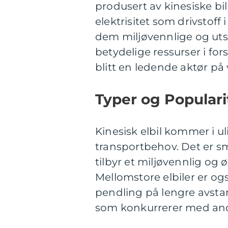
produsert av kinesiske bi
elektrisitet som drivstoff 
dem miljøvennlige og utsl
betydelige ressurser i for
blitt en ledende aktør på
Typer og Populari
Kinesisk elbil kommer i u
transportbehov. Det er sm
tilbyr et miljøvennlig og ø
Mellomstore elbiler er og
pendling på lengre avstand
som konkurrerer med an