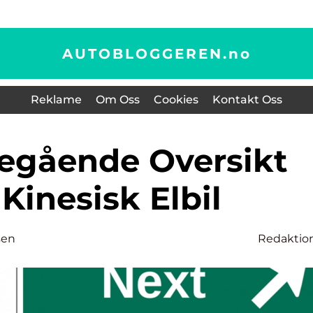
AUTOBLOGGEREN.
no
Reklame
Om Oss
Cookies
Kontakt Oss
 Kinesisk Elbil
sen
Redaktio