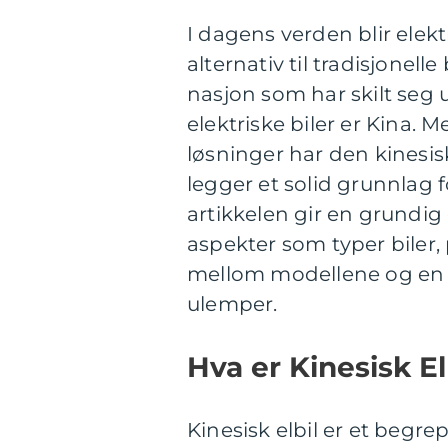
I dagens verden blir elek
alternativ til tradisjonel
nasjon som har skilt seg
elektriske biler er Kina.
løsninger har den kinesisk
legger et solid grunnlag 
artikkelen gir en grundig 
aspekter som typer biler, 
mellom modellene og en 
ulemper.
Hva er Kinesisk El
Kinesisk elbil er et begrep