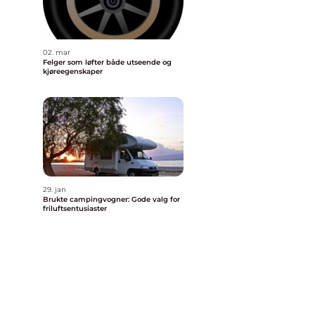
02. mar
Felger som løfter både utseende og
kjøreegenskaper
29. jan
Brukte campingvogner: Gode valg for
friluftsentusiaster