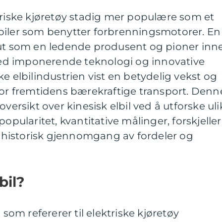
triske kjøretøy stadig mer populære som et
le biler som benytter forbrenningsmotorer. En
 ut som en ledende produsent og pioner inn
 Med imponerende teknologi og innovative
e elbilindustrien vist en betydelig vekst og
for fremtidens bærekraftige transport. Denn
oversikt over kinesisk elbil ved å utforske uli
popularitet, kvantitative målinger, forskjeller
historisk gjennomgang av fordeler og
bil?
 som refererer til elektriske kjøretøy