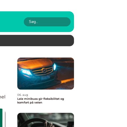
06. aug
nel
Leie minibuss gir fleksibilitet og
komfort på veien