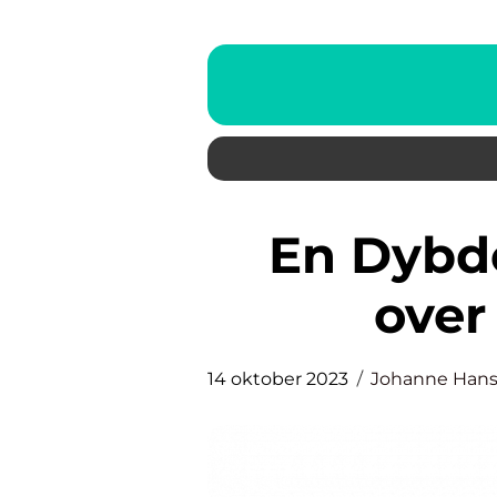
En Dybdegående Oversikt
over
14 oktober 2023
Johanne Han