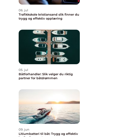
06. jul
Trafikkskole kristiansand slik finner du
trygg og effektiv opplæring
05. jul
Båtforhandler: Slik velger du riktig
partner for båtdrømmen
09. jun
Litiumbatteri til båt: Trygg og effektiv