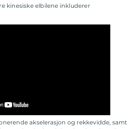
 kinesiske elbilene inkluderer
nerende akselerasjon og rekkevidde, samt