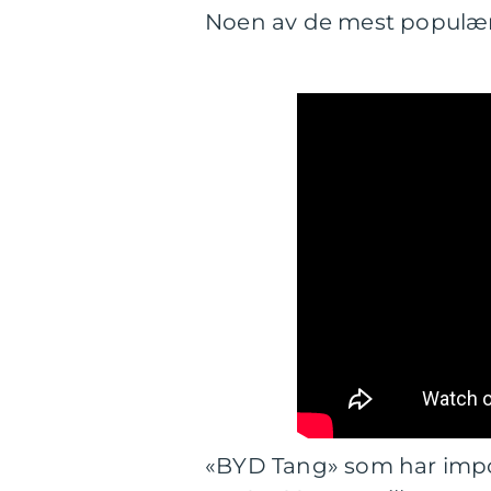
Noen av de mest populære
«BYD Tang» som har impo