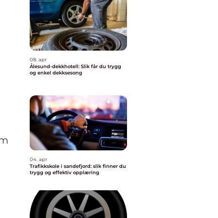
08. apr
Ålesund-dekkhotell: Slik får du trygg
og enkel dekksesong
om
04. apr
Trafikkskole i sandefjord: slik finner du
trygg og effektiv opplæring