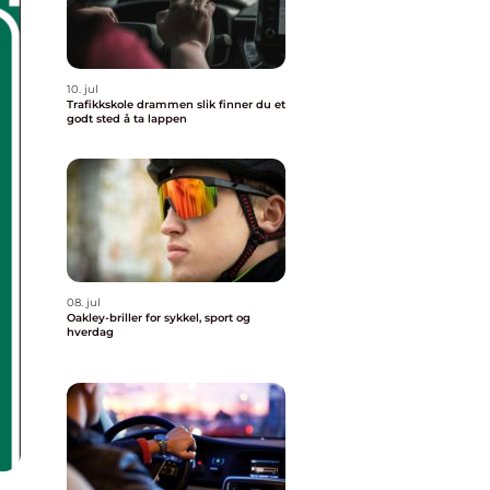
10. jul
Trafikkskole drammen slik finner du et
godt sted å ta lappen
08. jul
Oakley-briller for sykkel, sport og
hverdag