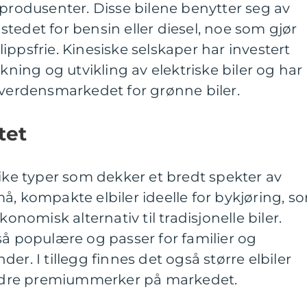
lprodusenter. Disse bilene benytter seg av
i stedet for bensin eller diesel, noe som gjør
ippsfrie. Kinesiske selskaper har investert
skning og utvikling av elektriske biler og har
 verdensmarkedet for grønne biler.
tet
like typer som dekker et bredt spekter av
å, kompakte elbiler ideelle for bykjøring, s
konomisk alternativ til tradisjonelle biler.
så populære og passer for familier og
er. I tillegg finnes det også større elbiler
dre premiummerker på markedet.