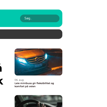
å
k
06. aug
Leie minibuss gir fleksibilitet og
komfort på veien