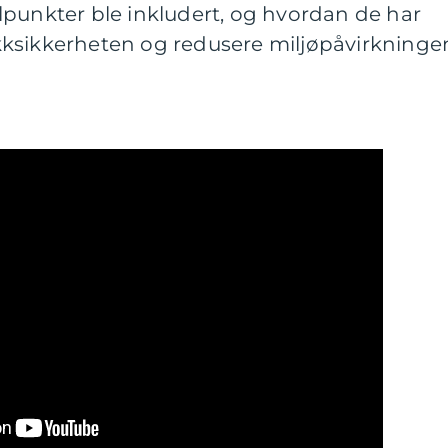
lpunkter ble inkludert, og hvordan de har
afikksikkerheten og redusere miljøpåvirkninge