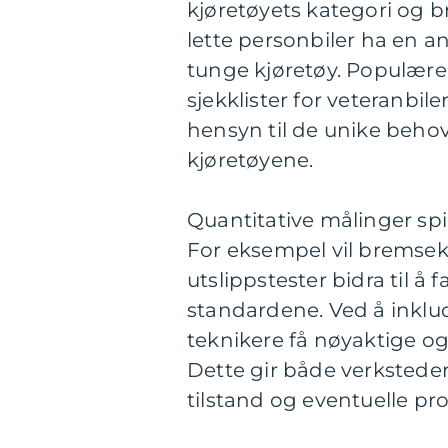
kjøretøyets kategori og b
lette personbiler ha en an
tunge kjøretøy. Populære 
sjekklister for veteranbil
hensyn til de unike behov
kjøretøyene.
Quantitative målinger spill
For eksempel vil bremsek
utslippstester bidra til å
standardene. Ved å inklud
teknikere få nøyaktige og 
Dette gir både verksteder
tilstand og eventuelle p