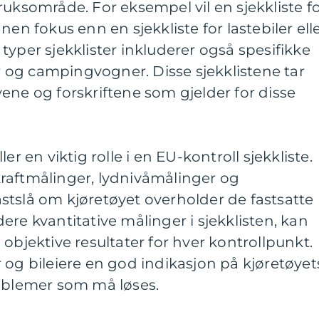
ruksområde. For eksempel vil en sjekkliste f
nen fokus enn en sjekkliste for lastebiler ell
typer sjekklister inkluderer også spesifikke
er og campingvogner. Disse sjekklistene tar
ene og forskriftene som gjelder for disse
er en viktig rolle i en EU-kontroll sjekkliste.
raftmålinger, lydnivåmålinger og
 fastslå om kjøretøyet overholder de fastsatte
ere kvantitative målinger i sjekklisten, kan
objektive resultater for hver kontrollpunkt.
 og bileiere en god indikasjon på kjøretøyet
roblemer som må løses.