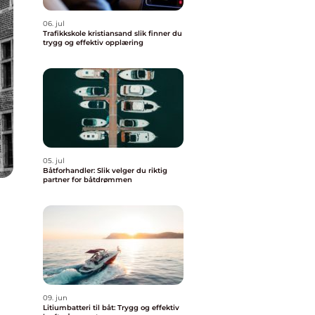
06. jul
Trafikkskole kristiansand slik finner du
trygg og effektiv opplæring
05. jul
Båtforhandler: Slik velger du riktig
partner for båtdrømmen
09. jun
Litiumbatteri til båt: Trygg og effektiv