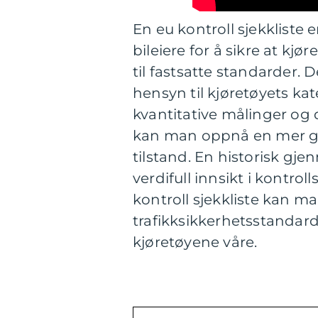
En eu kontroll sjekkliste 
bileiere for å sikre at kjø
til fastsatte standarder. D
hensyn til kjøretøyets ka
kvantitative målinger og 
kan man oppnå en mer gr
tilstand. En historisk gje
verdifull innsikt i kontro
kontroll sjekkliste kan m
trafikksikkerhetsstandard
kjøretøyene våre.