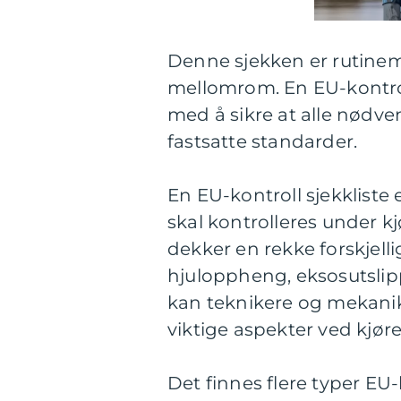
Denne sjekken er rutineme
mellomrom. En EU-kontroll
med å sikre at alle nødven
fastsatte standarder.
En EU-kontroll sjekkliste 
skal kontrolleres under 
dekker en rekke forskjelli
hjuloppheng, eksosutslipp,
kan teknikere og mekanik
viktige aspekter ved kjøre
Det finnes flere typer EU-