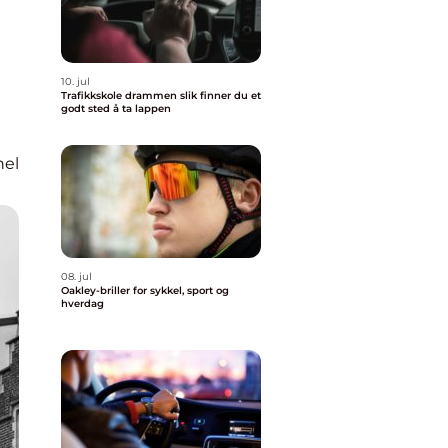
10. jul
Trafikkskole drammen slik finner du et
godt sted å ta lappen
nel
08. jul
Oakley-briller for sykkel, sport og
hverdag