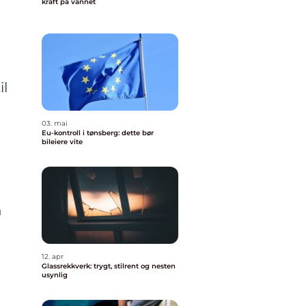
kraft på vannet
il
03. mai
Eu-kontroll i tønsberg: dette bør
bileiere vite
n
12. apr
Glassrekkverk: trygt, stilrent og nesten
usynlig