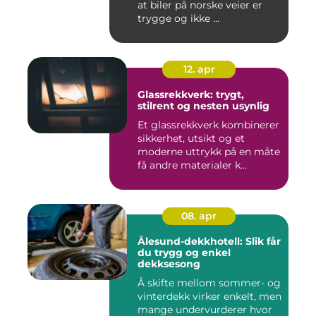
at biler på norske veier er
trygge og ikke ...
12. apr
Glassrekkverk: trygt,
stilrent og nesten usynlig
Et glassrekkverk kombinerer
sikkerhet, utsikt og et
moderne uttrykk på en måte
få andre materialer k...
08. apr
Ålesund-dekkhotell: Slik får
du trygg og enkel
dekksesong
Å skifte mellom sommer- og
vinterdekk virker enkelt, men
mange undervurderer hvor