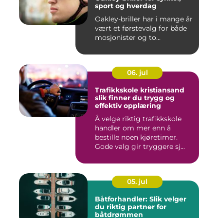
sport og hverdag
Oakley-briller har i mange år
vært et førstevalg for både
mosjonister og to...
06. jul
Trafikkskole kristiansand
slik finner du trygg og
effektiv opplæring
Å velge riktig trafikkskole
handler om mer enn å
bestille noen kjøretimer.
Gode valg gir tryggere sj...
05. jul
Båtforhandler: Slik velger
du riktig partner for
båtdrømmen