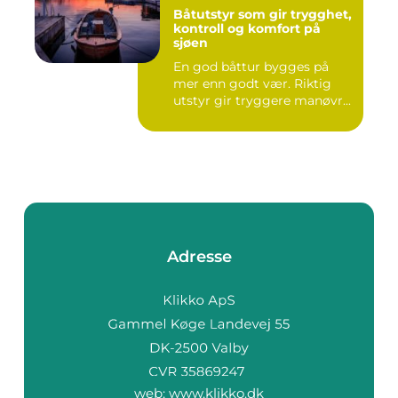
Båtutstyr som gir trygghet,
kontroll og komfort på
sjøen
En god båttur bygges på
mer enn godt vær. Riktig
utstyr gir tryggere manøvr...
Adresse
web:
www.klikko.dk