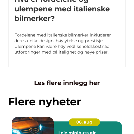
ulempene med italienske
bilmerker?
Fordelene med italienske bilmerker inkluderer
deres unike design, høy ytelse og prestisje.
Ulempene kan være høy vedlikeholdskostnad,
utfordringer med pålitelighet og høye priser.
Les flere innlegg her
Flere nyheter
06. aug
Leie minibuss gir