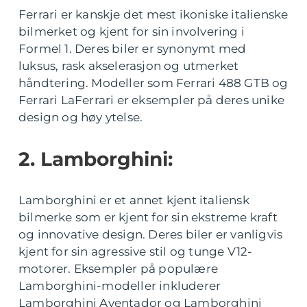
Ferrari er kanskje det mest ikoniske italienske
bilmerket og kjent for sin involvering i
Formel 1. Deres biler er synonymt med
luksus, rask akselerasjon og utmerket
håndtering. Modeller som Ferrari 488 GTB og
Ferrari LaFerrari er eksempler på deres unike
design og høy ytelse.
2. Lamborghini:
Lamborghini er et annet kjent italiensk
bilmerke som er kjent for sin ekstreme kraft
og innovative design. Deres biler er vanligvis
kjent for sin agressive stil og tunge V12-
motorer. Eksempler på populære
Lamborghini-modeller inkluderer
Lamborghini Aventador og Lamborghini