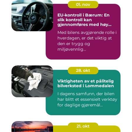
01. nov
EU-kontroll i Bærum: En
slik kontroll kan
gjennomføres med høy
kvalitet
Med bilens avgjørende rolle i
hverdagen, er det viktig at
den er trygg og
miljøvennlig...
28. okt
Viktigheten av et pålitelig
bilverksted i Lommedalen
I dagens samfunn, der bilen
har blitt et essensielt verktøy
for daglige gjøremål...
21. okt