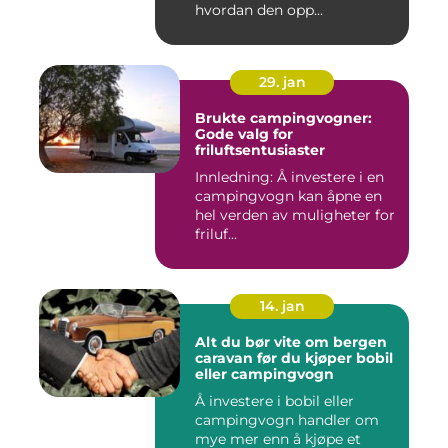
hvordan den opp...
29. jan
Brukte campingvogner:
Gode valg for
friluftsentusiaster
Innledning: Å investere i en
campingvogn kan åpne en
hel verden av muligheter for
friluf...
14. jan
Alt du bør vite om bergen
caravan før du kjøper bobil
eller campingvogn
Å investere i bobil eller
campingvogn handler om
mye mer enn å kjøpe et