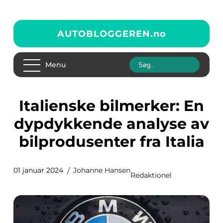
AUTOBLOGGEREN.
no
Menu
Italienske bilmerker: En
dypdykkende analyse av
bilprodusenter fra Italia
01 januar 2024
Johanne Hansen
Redaktionel