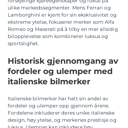
forskjellige kjøreegenskaper og fokus på
ulike markedssegmenter. Mens Ferrari og
Lamborghini er kjent for sin eksklusivitet og
ekstreme ytelse, fokuserer merker som Alfa
Romeo og Maserati på å tilby en mer allsidig
bilopplevelse som kombinerer luksus og
sportslighet.
Historisk gjennomgang av
fordeler og ulemper med
italienske bilmerker
Italienske bilmerker har hatt sin andel av
fordeler og ulemper opp gjennom årene.
Fordelene inkluderer deres unike italienske
design, høy ytelse, og merkenes prestisje og
luksus. Ulemper kan inkludere høy