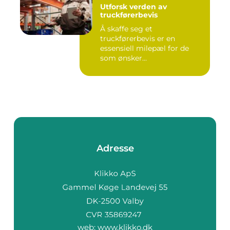
Utforsk verden av
truckførerbevis
Å skaffe seg et
truckførerbevis er en
essensiell milepæl for de
som ønsker...
Adresse
web:
www.klikko.dk