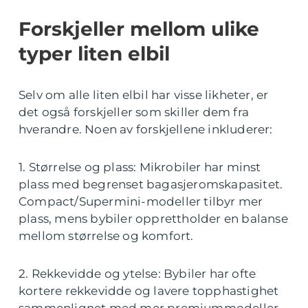
Forskjeller mellom ulike
typer liten elbil
Selv om alle liten elbil har visse likheter, er
det også forskjeller som skiller dem fra
hverandre. Noen av forskjellene inkluderer:
1. Størrelse og plass: Mikrobiler har minst
plass med begrenset bagasjeromskapasitet.
Compact/Supermini-modeller tilbyr mer
plass, mens bybiler opprettholder en balanse
mellom størrelse og komfort.
2. Rekkevidde og ytelse: Bybiler har ofte
kortere rekkevidde og lavere topphastighet
sammenlignet med mer premiummodeller.