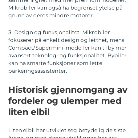
Mikrobiler kan også ha begrenset ytelse på
grunn av deres mindre motorer.
3. Design og funksjonalitet: Mikrobiler
fokuserer på enkelt design og letthet, mens
Compact/Supermini-modeller kan tilby mer
avansert teknologi og funksjonalitet. Bybiler
kan ha smarte funksjoner som lette
parkeringsassistenter.
Historisk gjennomgang av
fordeler og ulemper med
liten elbil
Liten elbil har utviklet seg betydelig de siste
årene, og med denne utviklingen har det