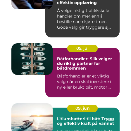
effektiv opplæring
Å velge riktig trafikkskole
handler om mer enn å
bestille noen kjøretimer.
Gode valg gir tryggere sj...
05. jul
Båtforhandler: Slik velger
du riktig partner for
båtdrømmen
Båtforhandler er et viktig
valg når en skal investere i
ny eller brukt båt, motor ...
09. jun
Litiumbatteri til båt: Trygg
og effektiv kraft på vannet