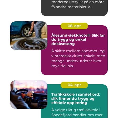
moderne uttrykk på en måte
få andre materialer k...
08. apr
Ålesund-dekkhotell: Slik får
du trygg og enkel
dekksesong
Å skifte mellom sommer- og
vinterdekk virker enkelt, men
mange undervurderer hvor
mye tid, pla...
04. apr
Trafikkskole i sandefjord:
slik finner du trygg og
effektiv opplæring
Å velge riktig trafikkskole i
Sandefjord handler om mer