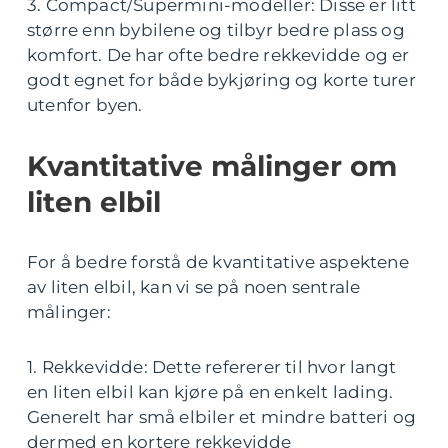
3. Compact/Supermini-modeller: Disse er litt
større enn bybilene og tilbyr bedre plass og
komfort. De har ofte bedre rekkevidde og er
godt egnet for både bykjøring og korte turer
utenfor byen.
Kvantitative målinger om
liten elbil
For å bedre forstå de kvantitative aspektene
av liten elbil, kan vi se på noen sentrale
målinger:
1. Rekkevidde: Dette refererer til hvor langt
en liten elbil kan kjøre på en enkelt lading.
Generelt har små elbiler et mindre batteri og
dermed en kortere rekkevidde