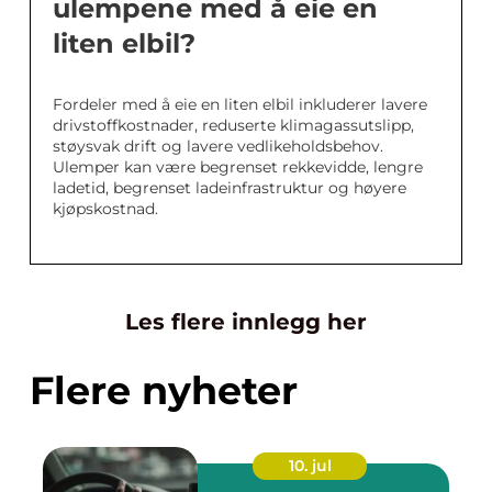
ulempene med å eie en
liten elbil?
Fordeler med å eie en liten elbil inkluderer lavere
drivstoffkostnader, reduserte klimagassutslipp,
støysvak drift og lavere vedlikeholdsbehov.
Ulemper kan være begrenset rekkevidde, lengre
ladetid, begrenset ladeinfrastruktur og høyere
kjøpskostnad.
Les flere innlegg her
Flere nyheter
10. jul