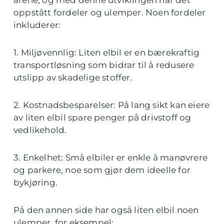
oppstått fordeler og ulemper. Noen fordeler
inkluderer:
1. Miljøvennlig: Liten elbil er en bærekraftig
transportløsning som bidrar til å redusere
utslipp av skadelige stoffer.
2. Kostnadsbesparelser: På lang sikt kan eiere
av liten elbil spare penger på drivstoff og
vedlikehold.
3. Enkelhet: Små elbiler er enkle å manøvrere
og parkere, noe som gjør dem ideelle for
bykjøring.
På den annen side har også liten elbil noen
ulemper, for eksempel: