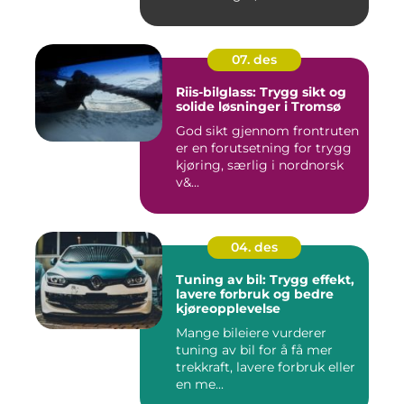
situasjoner og finner ...
07. des
Riis-bilglass: Trygg sikt og
solide løsninger i Tromsø
God sikt gjennom frontruten
er en forutsetning for trygg
kjøring, særlig i nordnorsk
v&...
04. des
Tuning av bil: Trygg effekt,
lavere forbruk og bedre
kjøreopplevelse
Mange bileiere vurderer
tuning av bil for å få mer
trekkraft, lavere forbruk eller
en me...