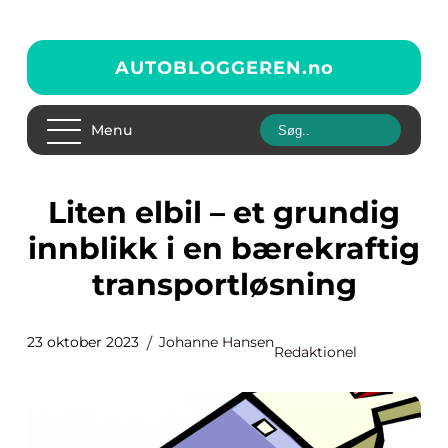
AUTOBLOGGEREN.
no
Menu
Liten elbil – et grundig
innblikk i en bærekraftig
transportløsning
23 oktober 2023
Johanne Hansen
Redaktionel