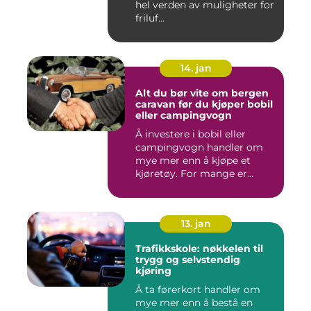
hel verden av muligheter for
friluf...
14. jan
Alt du bør vite om bergen
caravan før du kjøper bobil
eller campingvogn
Å investere i bobil eller
campingvogn handler om
mye mer enn å kjøpe et
kjøretøy. For mange er
dette...
13. jan
Trafikkskole: nøkkelen til
trygg og selvstendig
kjøring
Å ta førerkort handler om
mye mer enn å bestå en