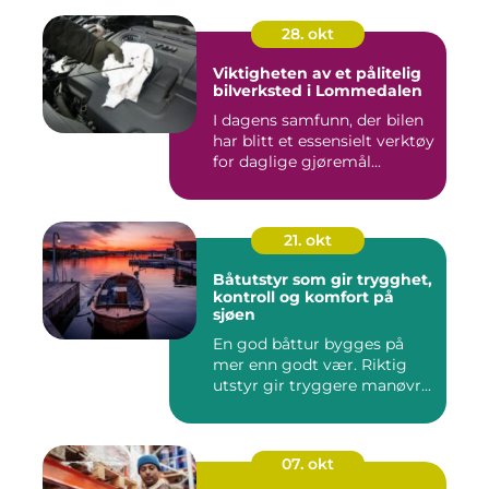
28. okt
Viktigheten av et pålitelig
bilverksted i Lommedalen
I dagens samfunn, der bilen
har blitt et essensielt verktøy
for daglige gjøremål...
21. okt
Båtutstyr som gir trygghet,
kontroll og komfort på
sjøen
En god båttur bygges på
mer enn godt vær. Riktig
utstyr gir tryggere manøvr...
07. okt