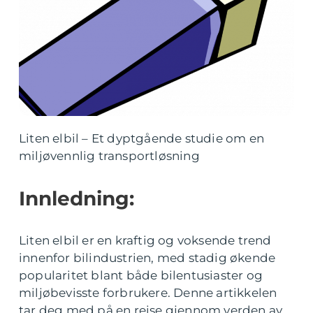
Liten elbil – Et dyptgående studie om en
miljøvennlig transportløsning
Innledning:
Liten elbil er en kraftig og voksende trend
innenfor bilindustrien, med stadig økende
popularitet blant både bilentusiaster og
miljøbevisste forbrukere. Denne artikkelen
tar deg med på en reise gjennom verden av