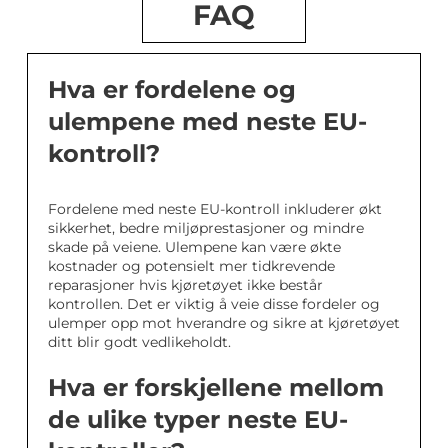
FAQ
Hva er fordelene og
ulempene med neste EU-
kontroll?
Fordelene med neste EU-kontroll inkluderer økt
sikkerhet, bedre miljøprestasjoner og mindre
skade på veiene. Ulempene kan være økte
kostnader og potensielt mer tidkrevende
reparasjoner hvis kjøretøyet ikke består
kontrollen. Det er viktig å veie disse fordeler og
ulemper opp mot hverandre og sikre at kjøretøyet
ditt blir godt vedlikeholdt.
Hva er forskjellene mellom
de ulike typer neste EU-