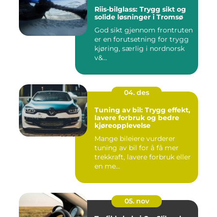
Riis-bilglass: Trygg sikt og
solide løsninger i Tromsø
God sikt gjennom frontruten
er en forutsetning for trygg
kjøring, særlig i nordnorsk
v&...
04. des
Tuning av bil: Trygg effekt,
lavere forbruk og bedre
kjøreopplevelse
Mange bileiere vurderer
tuning av bil for å få mer
trekkraft, lavere forbruk eller
en me...
05. nov