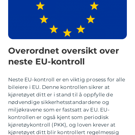
Overordnet oversikt over
neste EU-kontroll
Neste EU-kontroll er en viktig prosess for alle
bileiere i EU. Denne kontrollen sikrer at
kjøretøyet ditt er i stand til å oppfylle de
nødvendige sikkerhetsstandardene og
miljøkravene som er fastsatt av EU. EU-
kontrollen er også kjent som periodisk
kjøretøykontroll (PKK), og loven krever at
kjøretøyet ditt blir kontrollert regelmessig