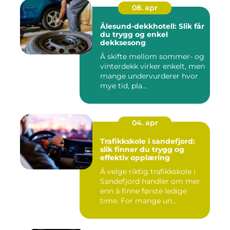
08. apr
Ålesund-dekkhotell: Slik får
du trygg og enkel
dekksesong
Å skifte mellom sommer- og
vinterdekk virker enkelt, men
mange undervurderer hvor
mye tid, pla...
04. apr
Trafikkskole i sandefjord:
slik finner du trygg og
effektiv opplæring
Å velge riktig trafikkskole i
Sandefjord handler om mer
enn å finne første ledige
time. For mange un...