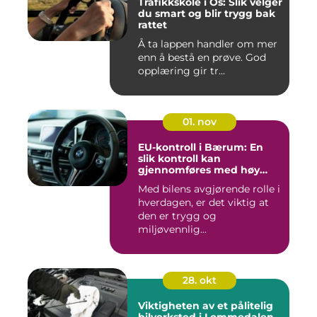
Trafikkskole i Os: Slik velger
du smart og blir trygg bak
rattet
Å ta lappen handler om mer
enn å bestå en prøve. God
opplæring gir tr...
01. nov
EU-kontroll i Bærum: En
slik kontroll kan
gjennomføres med høy
kvalitet
Med bilens avgjørende rolle i
hverdagen, er det viktig at
den er trygg og
miljøvennlig...
28. okt
Viktigheten av et pålitelig