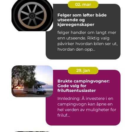
02. mar
Felger som løfter både
utseende og
kjøreegenskaper
felger handler om langt mer
enn utseende. Riktig valg
påvirker hvordan bilen ser ut,
hvordan den opp...
29. jan
Brukte campingvogner:
Gode valg for
friluftsentusiaster
Innledning: Å investere i en
campingvogn kan åpne en
hel verden av muligheter for
friluf...