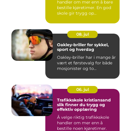
handler om mer enn å bare
bestille kjøretimer. En god
skole gir trygg op...
08. jul
Oakley-briller for sykkel,
sport og hverdag
Oakley-briller har i mange år
vært et førstevalg for både
mosjonister og to...
06. jul
Trafikkskole kristiansand
slik finner du trygg og
effektiv opplæring
Å velge riktig trafikkskole
handler om mer enn å
bestille noen kjøretimer.