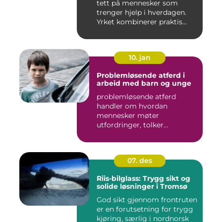
tett på mennesker som
trenger hjelp i hverdagen.
Yrket kombinerer praktis...
10. jan
Problemløsende atferd i
arbeid med barn og unge
problemløsende atferd
handler om hvordan
mennesker møter
utfordringer, tolker
situasjoner og finner ...
07. des
Riis-bilglass: Trygg sikt og
solide løsninger i Tromsø
God sikt gjennom frontruten
er en forutsetning for trygg
kjøring, særlig i nordnorsk