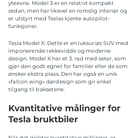
yteevne. Model 3 er en relativt kompakt
sedan, men har likevel en romslig interiør og
er utstyrt med Teslas kjente autopilot-
funksjoner.
Tesla Model X: Dette er en luksuriøs SUV med
imponerende rekkevidde og moderne
design. Model X har et 3. rad med seter, som
gjør den godt egnet for familier eller de som
ønsker ekstra plass. Den har også en unik
«falcon wing» dørdesign som gir enkel
tilgang til baksetene.
Kvantitative målinger for
Tesla bruktbiler
Når det gjelder kvantitative målinger, er