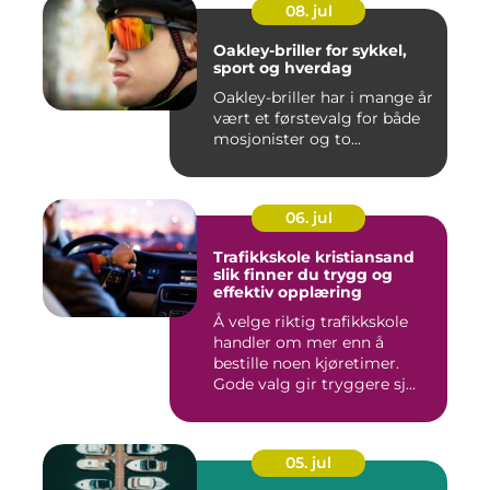
08. jul
Oakley-briller for sykkel,
sport og hverdag
Oakley-briller har i mange år
vært et førstevalg for både
mosjonister og to...
06. jul
Trafikkskole kristiansand
slik finner du trygg og
effektiv opplæring
Å velge riktig trafikkskole
handler om mer enn å
bestille noen kjøretimer.
Gode valg gir tryggere sj...
05. jul