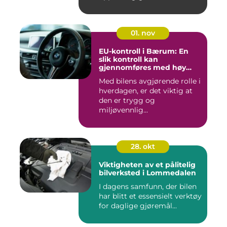
01. nov
EU-kontroll i Bærum: En
slik kontroll kan
gjennomføres med høy
kvalitet
Med bilens avgjørende rolle i
hverdagen, er det viktig at
den er trygg og
miljøvennlig...
28. okt
Viktigheten av et pålitelig
bilverksted i Lommedalen
I dagens samfunn, der bilen
har blitt et essensielt verktøy
for daglige gjøremål...