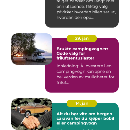
felger handler om langt mer
enn utseende. Riktig valg
påvirker hvordan bilen ser ut,
hvordan den opp...
29. jan
Brukte campingvogner:
Gode valg for
friluftsentusiaster
Innledning: Å investere i en
campingvogn kan åpne en
hel verden av muligheter for
friluf...
14. jan
Alt du bør vite om bergen
caravan før du kjøper bobil
eller campingvogn