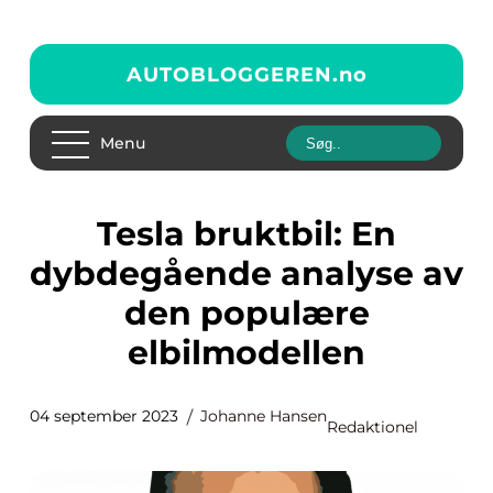
AUTOBLOGGEREN.
no
Menu
Tesla bruktbil: En
dybdegående analyse av
den populære
elbilmodellen
04 september 2023
Johanne Hansen
Redaktionel