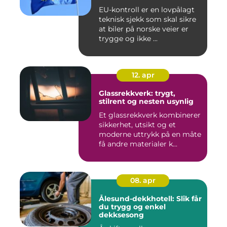
EU-kontroll er en lovpålagt
teknisk sjekk som skal sikre
at biler på norske veier er
trygge og ikke ...
12. apr
Glassrekkverk: trygt,
stilrent og nesten usynlig
Et glassrekkverk kombinerer
sikkerhet, utsikt og et
moderne uttrykk på en måte
få andre materialer k...
08. apr
Ålesund-dekkhotell: Slik får
du trygg og enkel
dekksesong