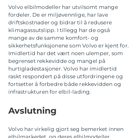
Volvo elbilmodeller har utvilsomt mange
fordeler. De er miljøvennlige, har lave
driftskostnader og bidrar til å redusere
klimagassutslipp. I tillegg har de også
mange av de samme komfort- og
sikkerhetsfunksjonene som Volvo er kjent for.
Imidlertid har det vært noen ulemper, som
begrenset rekkevidde og mangel på
hurtigladestasjoner. Volvo har imidlertid
raskt respondert på disse utfordringene og
fortsetter å forbedre både rekkevidden og
infrastrukturen for elbil-lading.
Avslutning
Volvo har virkelig gjort seg bemerket innen
elbilmarkedet, og deres elbilmodeller