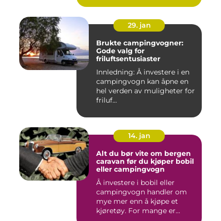
29. jan
Brukte campingvogner:
Gode valg for
friluftsentusiaster
Innledning: Å investere i en
campingvogn kan åpne en
hel verden av muligheter for
friluf...
14. jan
Alt du bør vite om bergen
caravan før du kjøper bobil
eller campingvogn
Å investere i bobil eller
campingvogn handler om
mye mer enn å kjøpe et
kjøretøy. For mange er
dette...