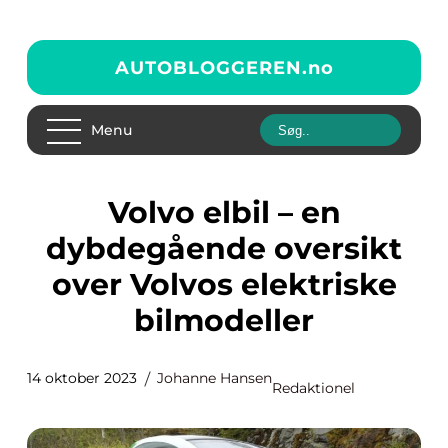
AUTOBLOGGEREN.
no
Menu
Volvo elbil – en
dybdegående oversikt
over Volvos elektriske
bilmodeller
14 oktober 2023
Johanne Hansen
Redaktionel