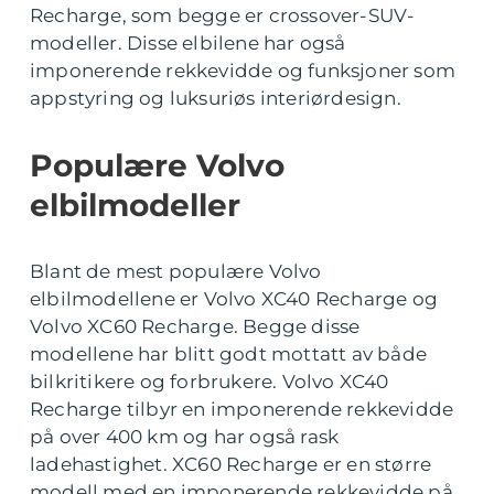
Recharge, som begge er crossover-SUV-
modeller. Disse elbilene har også
imponerende rekkevidde og funksjoner som
appstyring og luksuriøs interiørdesign.
Populære Volvo
elbilmodeller
Blant de mest populære Volvo
elbilmodellene er Volvo XC40 Recharge og
Volvo XC60 Recharge. Begge disse
modellene har blitt godt mottatt av både
bilkritikere og forbrukere. Volvo XC40
Recharge tilbyr en imponerende rekkevidde
på over 400 km og har også rask
ladehastighet. XC60 Recharge er en større
modell med en imponerende rekkevidde på