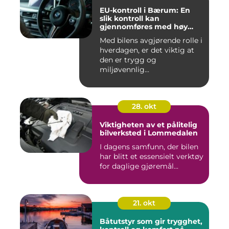
EU-kontroll i Bærum: En
slik kontroll kan
gjennomføres med høy
kvalitet
Med bilens avgjørende rolle i
hverdagen, er det viktig at
den er trygg og
miljøvennlig...
28. okt
Viktigheten av et pålitelig
bilverksted i Lommedalen
I dagens samfunn, der bilen
har blitt et essensielt verktøy
for daglige gjøremål...
21. okt
Båtutstyr som gir trygghet,