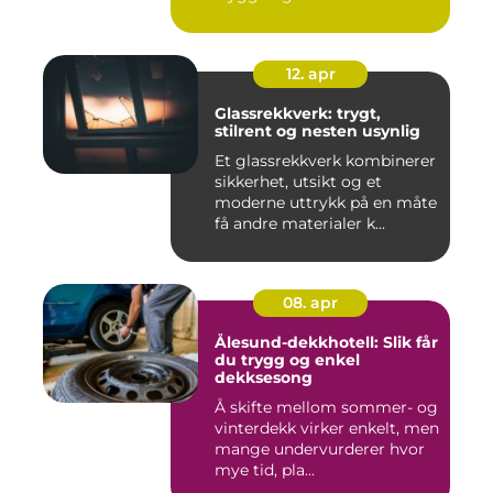
12. apr
Glassrekkverk: trygt,
stilrent og nesten usynlig
Et glassrekkverk kombinerer
sikkerhet, utsikt og et
moderne uttrykk på en måte
få andre materialer k...
08. apr
Ålesund-dekkhotell: Slik får
du trygg og enkel
dekksesong
Å skifte mellom sommer- og
vinterdekk virker enkelt, men
mange undervurderer hvor
mye tid, pla...