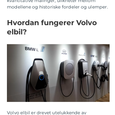
kvantitative målinger, ulikheter mellom
modellene og historiske fordeler og ulemper.
Hvordan fungerer Volvo
elbil?
Volvo elbil er drevet utelukkende av